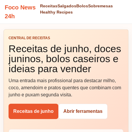
Receitas
Salgados
Bolos
Sobremesas
Foco News
Healthy Recipes
24h
CENTRAL DE RECEITAS
Receitas de junho, doces
juninos, bolos caseiros e
ideias para vender
Uma entrada mais profissional para destacar milho,
coco, amendoim e pratos quentes que combinam com
junho e puxam segunda visita.
Receitas de junho
Abrir ferramentas