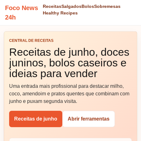
Receitas
Salgados
Bolos
Sobremesas
Foco News
Healthy Recipes
24h
CENTRAL DE RECEITAS
Receitas de junho, doces
juninos, bolos caseiros e
ideias para vender
Uma entrada mais profissional para destacar milho,
coco, amendoim e pratos quentes que combinam com
junho e puxam segunda visita.
Receitas de junho
Abrir ferramentas