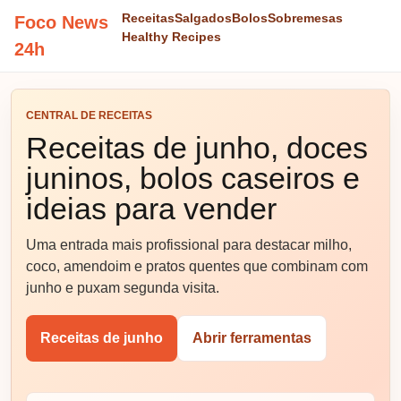
Receitas
Salgados
Bolos
Sobremesas
Foco News
Healthy Recipes
24h
CENTRAL DE RECEITAS
Receitas de junho, doces
juninos, bolos caseiros e
ideias para vender
Uma entrada mais profissional para destacar milho,
coco, amendoim e pratos quentes que combinam com
junho e puxam segunda visita.
Receitas de junho
Abrir ferramentas