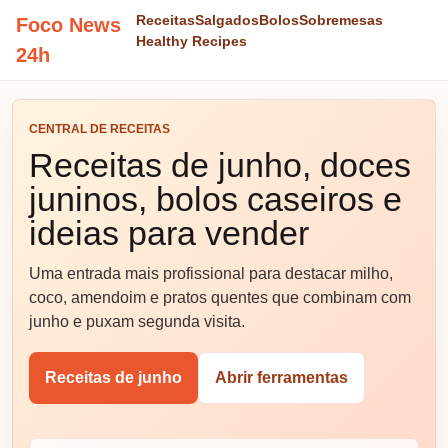
Receitas
Salgados
Bolos
Sobremesas
Foco News
Healthy Recipes
24h
CENTRAL DE RECEITAS
Receitas de junho, doces
juninos, bolos caseiros e
ideias para vender
Uma entrada mais profissional para destacar milho,
coco, amendoim e pratos quentes que combinam com
junho e puxam segunda visita.
Receitas de junho
Abrir ferramentas