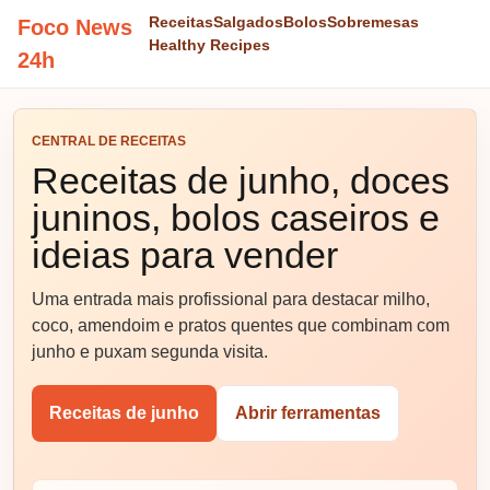
Receitas
Salgados
Bolos
Sobremesas
Foco News
Healthy Recipes
24h
CENTRAL DE RECEITAS
Receitas de junho, doces
juninos, bolos caseiros e
ideias para vender
Uma entrada mais profissional para destacar milho,
coco, amendoim e pratos quentes que combinam com
junho e puxam segunda visita.
Receitas de junho
Abrir ferramentas