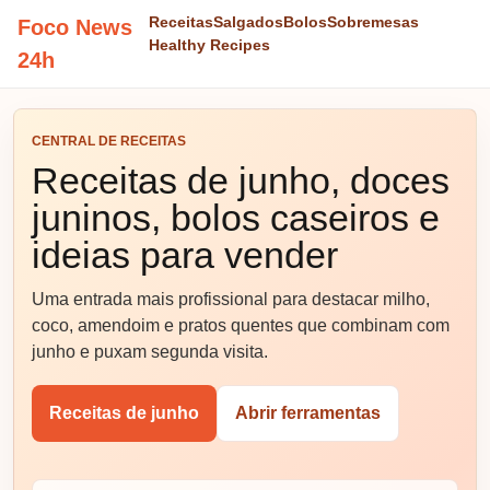
Receitas
Salgados
Bolos
Sobremesas
Foco News
Healthy Recipes
24h
CENTRAL DE RECEITAS
Receitas de junho, doces
juninos, bolos caseiros e
ideias para vender
Uma entrada mais profissional para destacar milho,
coco, amendoim e pratos quentes que combinam com
junho e puxam segunda visita.
Receitas de junho
Abrir ferramentas