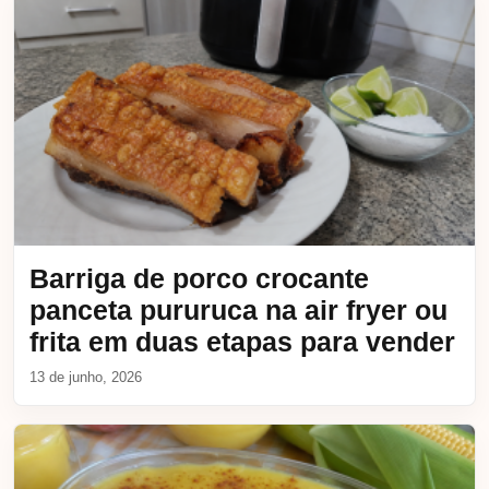
Barriga de porco crocante
panceta pururuca na air fryer ou
frita em duas etapas para vender
13 de junho, 2026