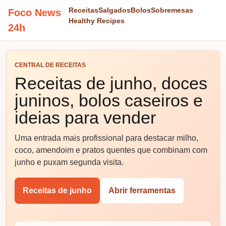
Receitas
Salgados
Bolos
Sobremesas
Foco News
Healthy Recipes
24h
CENTRAL DE RECEITAS
Receitas de junho, doces
juninos, bolos caseiros e
ideias para vender
Uma entrada mais profissional para destacar milho,
coco, amendoim e pratos quentes que combinam com
junho e puxam segunda visita.
Receitas de junho
Abrir ferramentas