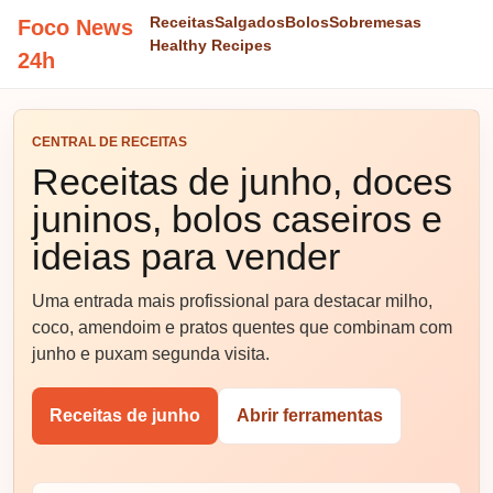
Receitas
Salgados
Bolos
Sobremesas
Foco News
Healthy Recipes
24h
CENTRAL DE RECEITAS
Receitas de junho, doces
juninos, bolos caseiros e
ideias para vender
Uma entrada mais profissional para destacar milho,
coco, amendoim e pratos quentes que combinam com
junho e puxam segunda visita.
Receitas de junho
Abrir ferramentas