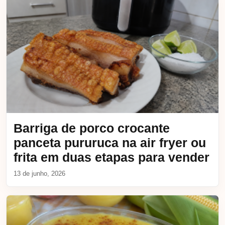
Barriga de porco crocante
panceta pururuca na air fryer ou
frita em duas etapas para vender
13 de junho, 2026