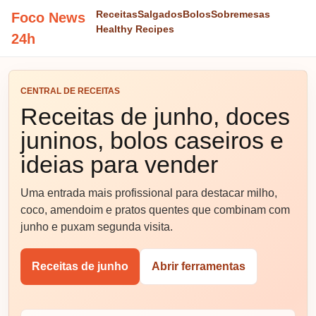
Receitas
Salgados
Bolos
Sobremesas
Foco News
Healthy Recipes
24h
CENTRAL DE RECEITAS
Receitas de junho, doces
juninos, bolos caseiros e
ideias para vender
Uma entrada mais profissional para destacar milho,
coco, amendoim e pratos quentes que combinam com
junho e puxam segunda visita.
Receitas de junho
Abrir ferramentas