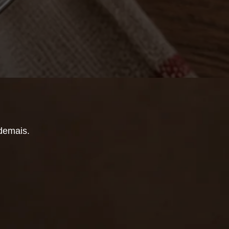
demais.