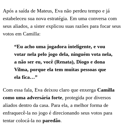
Após a saída de Mateus, Eva não perdeu tempo e já
estabeleceu sua nova estratégia. Em uma conversa com
seus aliados, a sister explicou suas razões para focar seus
votos em Camilla:
“Eu acho uma jogadora inteligente, e vou
votar nela pelo jogo dela, ninguém vota nela,
a não ser eu, você (Renata), Diogo e dona
Vilma, porque ela tem muitas pessoas que
ela fica…”
Com essa fala, Eva deixou claro que enxerga
Camilla
como uma adversária forte
, protegida por diversos
aliados dentro da casa. Para ela, a melhor forma de
enfraquecê-la no jogo é direcionando seus votos para
tentar colocá-la no
paredão
.