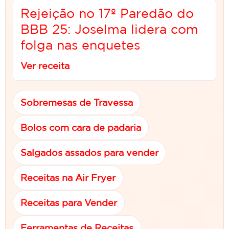
Rejeição no 17º Paredão do
BBB 25: Joselma lidera com
folga nas enquetes
Ver receita
Sobremesas de Travessa
Bolos com cara de padaria
Salgados assados para vender
Receitas na Air Fryer
Receitas para Vender
Ferramentas de Receitas