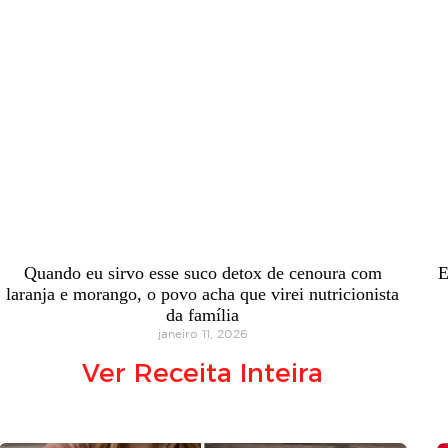
Quando eu sirvo esse suco detox de cenoura com
E
laranja e morango, o povo acha que virei nutricionista
da família
janeiro 11, 2026
Ver Receita Inteira