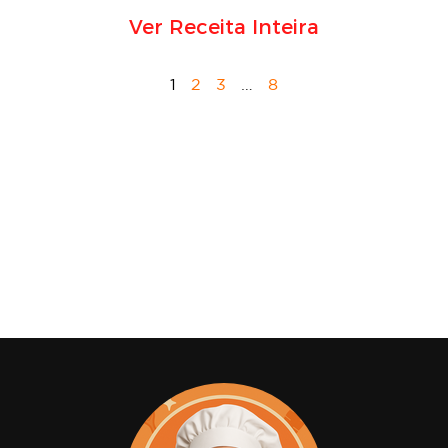
Ver Receita Inteira
1
2
3
…
8