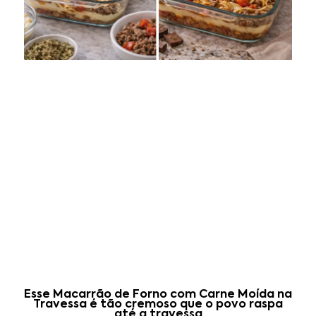
Esse Macarrão de Forno com Carne Moída na
Travessa é tão cremoso que o povo raspa
até a travessa