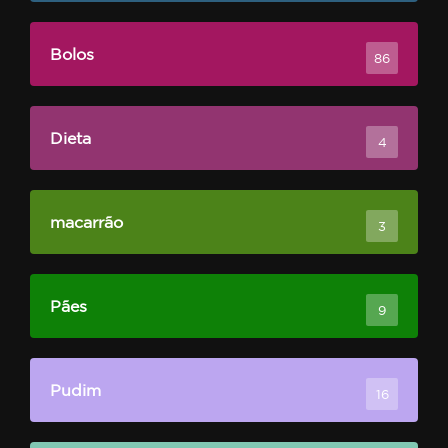
Bolos
86
Dieta
4
macarrão
3
Pães
9
Pudim
16