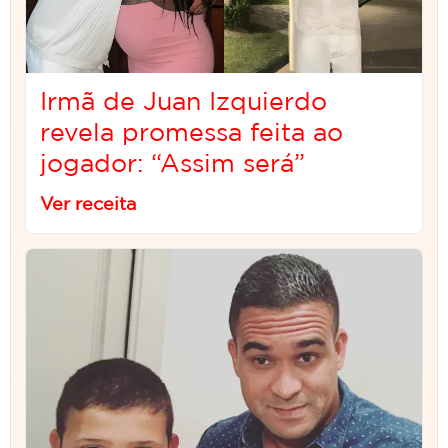
Irmã de Juan Izquierdo
revela promessa feita ao
jogador: “Assim será”
Ver receita