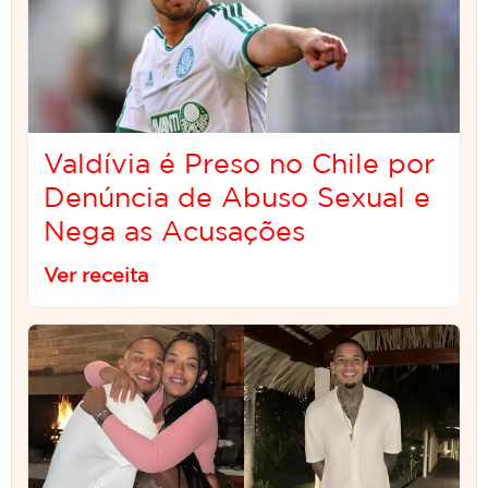
Valdívia é Preso no Chile por
Denúncia de Abuso Sexual e
Nega as Acusações
Ver receita