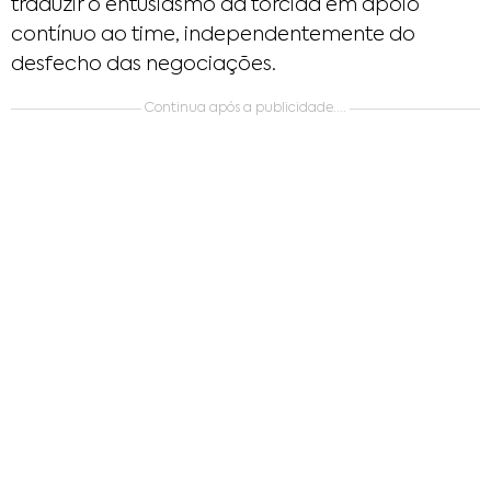
traduzir o entusiasmo da torcida em apoio
contínuo ao time, independentemente do
desfecho das negociações.
Continua após a publicidade....