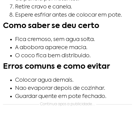
Retire cravo e canela.
Espere esfriar antes de colocar em pote.
Como saber se deu certo
Fica cremoso, sem agua solta.
A abobora aparece macia.
O coco fica bem distribuido.
Erros comuns e como evitar
Colocar agua demais.
Nao evaporar depois de cozinhar.
Guardar quente em pote fechado.
Continua apos a publicidade….