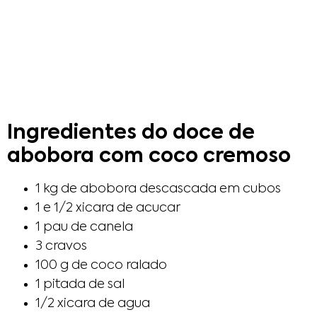
Ingredientes do doce de
abobora com coco cremoso
1 kg de abobora descascada em cubos
1 e 1/2 xicara de acucar
1 pau de canela
3 cravos
100 g de coco ralado
1 pitada de sal
1/2 xicara de agua