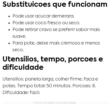
Substituicoes que funcionam
Pode usar acucar demerara.
Pode usar coco fresco ou seco.
Pode retirar cravo se preferir sabor mais
suave.
Para pote, deixe mais cremoso e menos
seco.
Utensilios, tempo, porcoes e
dificuldade
Utensilios: panela larga, colher firme, faca e
potes. Tempo total: 50 minutos. Porcoes: 8.
Dificuldade: facil.
Continua após a publicidade....