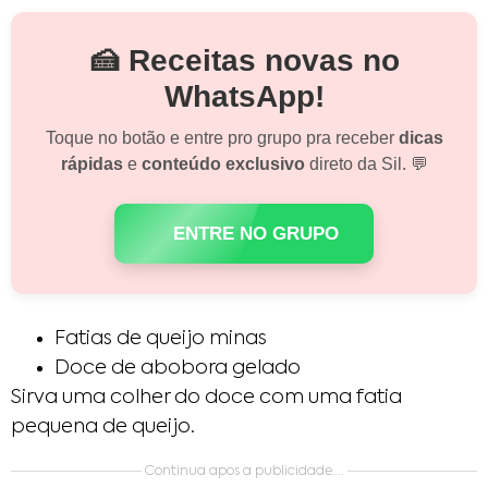
🍰 Receitas novas no
WhatsApp!
Toque no botão e entre pro grupo pra receber
dicas
rápidas
e
conteúdo exclusivo
direto da Sil. 💬
ENTRE NO GRUPO
Fatias de queijo minas
Doce de abobora gelado
Sirva uma colher do doce com uma fatia
pequena de queijo.
Continua apos a publicidade….