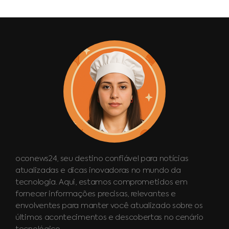
oconews24, seu destino confiável para notícias
atualizadas e dicas inovadoras no mundo da
tecnologia. Aqui, estamos comprometidos em
fornecer informações precisas, relevantes e
envolventes para manter você atualizado sobre os
últimos acontecimentos e descobertas no cenário