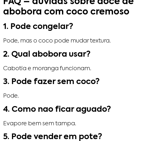
FAQ – duvidas sobre doce de
abobora com coco cremoso
1. Pode congelar?
Pode, mas o coco pode mudar textura.
2. Qual abobora usar?
Cabotia e moranga funcionam.
3. Pode fazer sem coco?
Pode.
4. Como nao ficar aguado?
Evapore bem sem tampa.
5. Pode vender em pote?