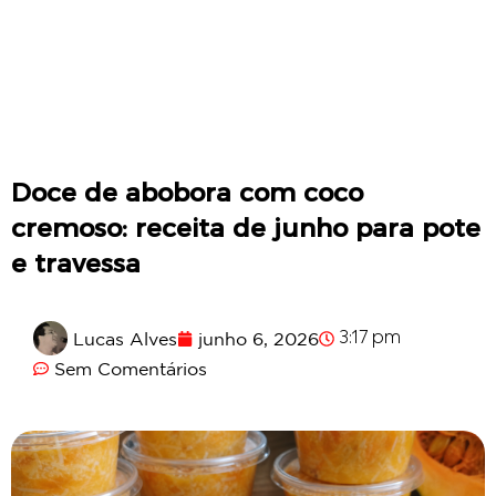
Doce de abobora com coco
cremoso: receita de junho para pote
e travessa
Lucas Alves
junho 6, 2026
3:17 pm
Sem Comentários