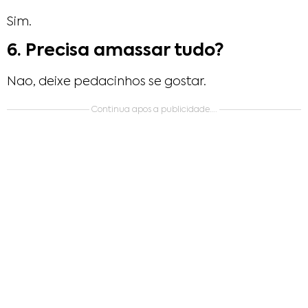
Sim.
6. Precisa amassar tudo?
Nao, deixe pedacinhos se gostar.
Continua apos a publicidade….