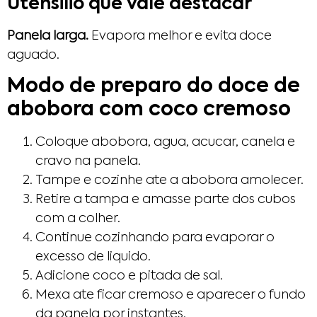
Utensilio que vale destacar
Panela larga.
Evapora melhor e evita doce
aguado.
Modo de preparo do doce de
abobora com coco cremoso
Coloque abobora, agua, acucar, canela e
cravo na panela.
Tampe e cozinhe ate a abobora amolecer.
Retire a tampa e amasse parte dos cubos
com a colher.
Continue cozinhando para evaporar o
excesso de liquido.
Adicione coco e pitada de sal.
Mexa ate ficar cremoso e aparecer o fundo
da panela por instantes.