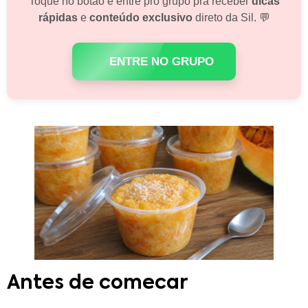
Toque no botão e entre pro grupo pra receber
dicas
rápidas
e
conteúdo exclusivo
direto da Sil. 💬
ENTRE NO GRUPO
Antes de comecar