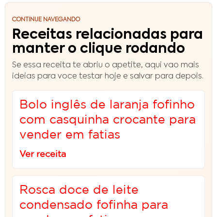
CONTINUE NAVEGANDO
Receitas relacionadas para
manter o clique rodando
Se essa receita te abriu o apetite, aqui vao mais
ideias para voce testar hoje e salvar para depois.
Bolo inglês de laranja fofinho
com casquinha crocante para
vender em fatias
Ver receita
Rosca doce de leite
condensado fofinha para