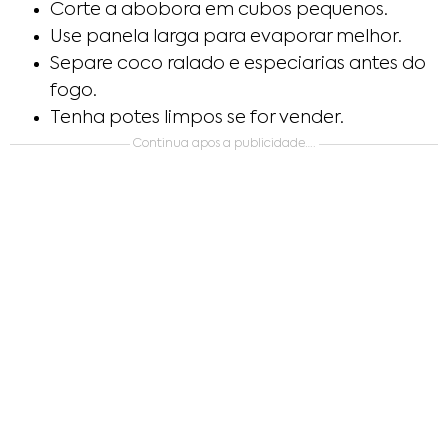
Corte a abobora em cubos pequenos.
Use panela larga para evaporar melhor.
Separe coco ralado e especiarias antes do
fogo.
Tenha potes limpos se for vender.
Continua apos a publicidade….