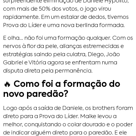
surpreendente eliminação de Daniele Hypólito,
com mais de 50% dos votos, o jogo virou
rapidamente. Em um estalar de dedos, tivemos
Prova do Líder e uma nova berlinda formada.
E olha… não foi uma formação qualquer. Com os
nervos à flor da pele, alianças estremecidas e
estratégias saindo pela culatra, Diego, João
Gabriel e Vitória agora se enfrentam numa
disputa direta pela permanência.
🔥 Como foi a formação do
novo paredão?
Logo após a saída de Daniele, os brothers foram
direto para a Prova do Líder. Maike levou a
melhor, conquistando o colar dourado e o poder
de indicar alguém direto para o paredão. E ele