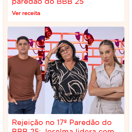
paredão do BBB 25
Ver receita
Rejeição no 17º Paredão do
BBB 25: Joselma lidera com