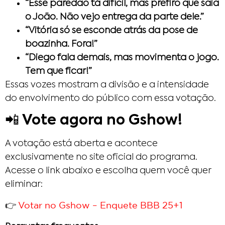
“Esse paredão tá difícil, mas prefiro que saia
o João. Não vejo entrega da parte dele.”
“Vitória só se esconde atrás da pose de
boazinha. Fora!”
“Diego fala demais, mas movimenta o jogo.
Tem que ficar!”
Essas vozes mostram a divisão e a intensidade
do envolvimento do público com essa votação.
📲 Vote agora no Gshow!
A votação está aberta e acontece
exclusivamente no site oficial do programa.
Acesse o link abaixo e escolha quem você quer
eliminar:
Votar no Gshow – Enquete BBB 25
+1
👉