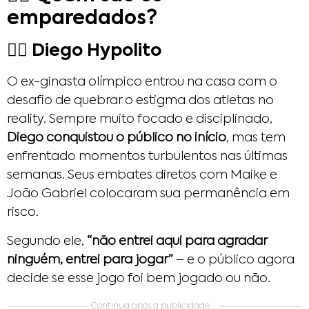
emparedados?
🏋️‍♂️ Diego Hypolito
O ex-ginasta olímpico entrou na casa com o
desafio de quebrar o estigma dos atletas no
reality. Sempre muito focado e disciplinado,
Diego conquistou o público no início
, mas tem
enfrentado momentos turbulentos nas últimas
semanas. Seus embates diretos com Maike e
João Gabriel colocaram sua permanência em
risco.
Segundo ele,
“não entrei aqui para agradar
ninguém, entrei para jogar”
– e o público agora
decide se esse jogo foi bem jogado ou não.
Continua após a publicidade....