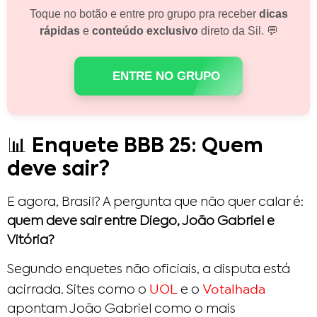
Toque no botão e entre pro grupo pra receber
dicas
rápidas
e
conteúdo exclusivo
direto da Sil. 💬
ENTRE NO GRUPO
📊 Enquete BBB 25: Quem
deve sair?
E agora, Brasil? A pergunta que não quer calar é:
quem deve sair entre Diego, João Gabriel e
Vitória?
Segundo enquetes não oficiais, a disputa está
UOL
Votalhada
acirrada. Sites como o
e o
apontam João Gabriel como o mais