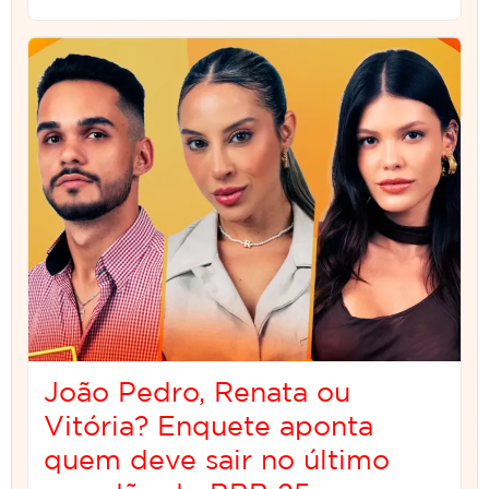
João Pedro, Renata ou
Vitória? Enquete aponta
quem deve sair no último