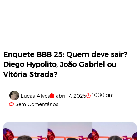
Enquete BBB 25: Quem deve sair?
Diego Hypolito, João Gabriel ou
Vitória Strada?
Lucas Alves
abril 7, 2025
10:30 am
Sem Comentários