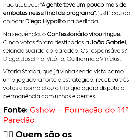
não titubeou:
“A gente teve um pouco mais de
embates nesse final de programa”,
justificou ao
colocar
Diego Hypolito
na berlinda.
Na sequência, o
Confessionário virou ringue
.
Cinco votos foram destinados a
João Gabriel
,
selando sua ida ao paredão. Os responsáveis?
Diego, Joselma, Vitória, Guilherme e Vinícius.
Vitória Strada, que já vinha sendo vista como
uma jogadora forte e estratégica, recebeu três
votos e completou o trio que agora disputa a
permanência com unhas e dentes.
Gshow – Formação do 14º
Fonte:
Paredão
🤼‍♂️ Quem são os