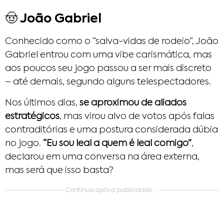
🤠 João Gabriel
Conhecido como o “salva-vidas de rodeio”, João
Gabriel entrou com uma vibe carismática, mas
aos poucos seu jogo passou a ser mais discreto
– até demais, segundo alguns telespectadores.
Nos últimos dias,
se aproximou de aliados
estratégicos
, mas virou alvo de votos após falas
contraditórias e uma postura considerada dúbia
no jogo.
“Eu sou leal a quem é leal comigo”
,
declarou em uma conversa na área externa,
mas será que isso basta?
Continua após a publicidade....