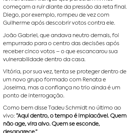
começam a ruir diante da pressão da reta final.
Diego, por exemplo, rompeu de vez com
Guilherme após descobrir votos contra ele.
João Gabriel, que andava neutro demais, foi
empurrado para o centro das decisões após
receber cinco votos – o que escancarou sua
vulnerabilidade dentro da casa.
Vitória, por sua vez, tenta se proteger dentro de
um novo grupo formado com Renata e
Joselma, mas a confiança no trio ainda é um
ponto de interrogação.
Como bem disse Tadeu Schmidt no último ao
vivo:
“Aqui dentro, o tempo é implacável. Quem
não age, vira alvo. Quem se esconde,
desaparece.”