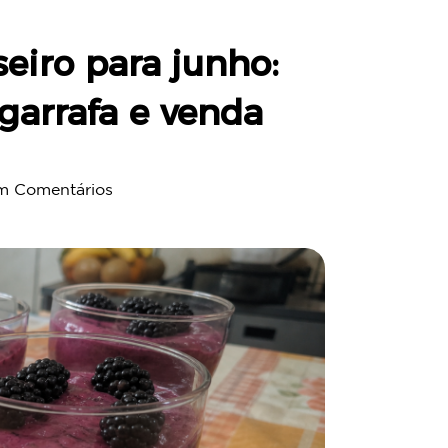
eiro para junho:
, garrafa e venda
m Comentários