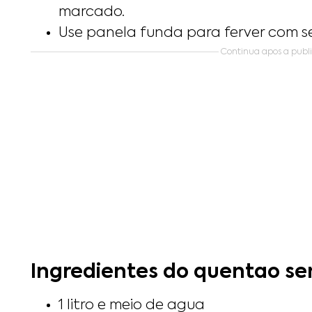
marcado.
Use panela funda para ferver com s
Continua apos a publ
Ingredientes do quentao se
1 litro e meio de agua