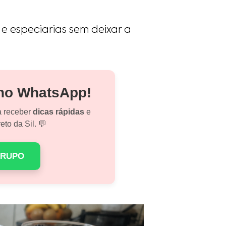
 e especiarias sem deixar a
 no WhatsApp!
a receber
dicas rápidas
e
eto da Sil. 💬
GRUPO