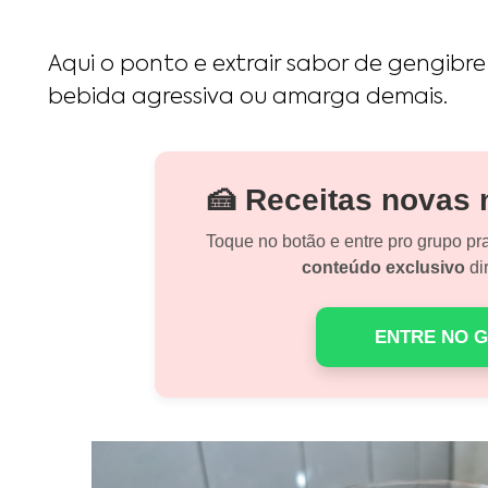
Aqui o ponto e extrair sabor de gengibre
bebida agressiva ou amarga demais.
🍰 Receitas novas
Toque no botão e entre pro grupo pr
conteúdo exclusivo
dir
ENTRE NO 