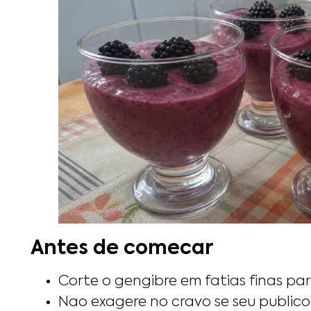
Antes de comecar
Corte o gengibre em fatias finas par
Nao exagere no cravo se seu public