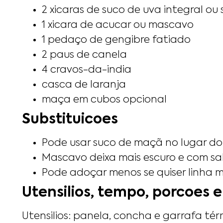
2 xicaras de suco de uva integral o
1 xicara de acucar ou mascavo
1 pedaço de gengibre fatiado
2 paus de canela
4 cravos-da-india
casca de laranja
maça em cubos opcional
Substituicoes
Pode usar suco de maçã no lugar do d
Mascavo deixa mais escuro e com sab
Pode adoçar menos se quiser linha m
Utensilios, tempo, porcoes e
Utensilios: panela, concha e garrafa tér