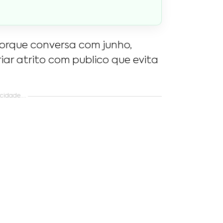
orque conversa com junho,
iar atrito com publico que evita
idade....