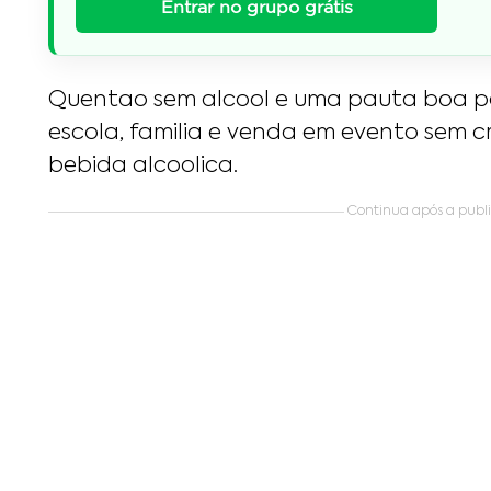
Entrar no grupo grátis
Quentao sem alcool e uma pauta boa p
escola, familia e venda em evento sem cr
bebida alcoolica.
Continua após a public