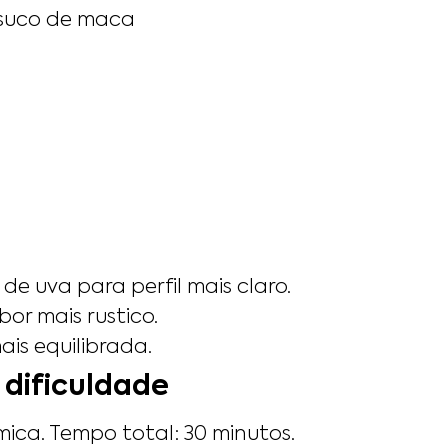
u suco de maca
e uva para perfil mais claro.
or mais rustico.
ais equilibrada.
 dificuldade
mica. Tempo total: 30 minutos.