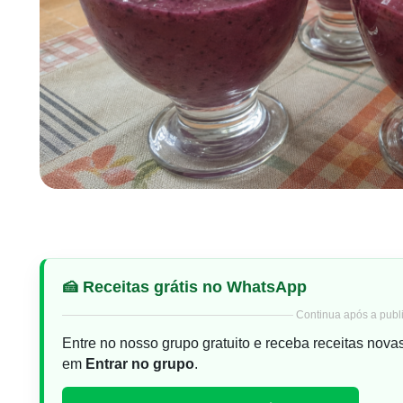
🍰 Receitas grátis no WhatsApp
Continua após a publi
Entre no nosso grupo gratuito e receba receitas nova
em
Entrar no grupo
.