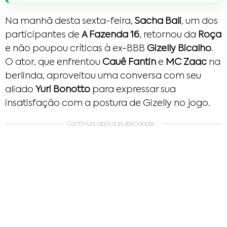
Na manhã desta sexta-feira,
Sacha Bali
, um dos
participantes de
A Fazenda 16
, retornou da
Roça
e não poupou críticas à ex-BBB
Gizelly Bicalho
.
O ator, que enfrentou
Cauê Fantin
e
MC Zaac
na
berlinda, aproveitou uma conversa com seu
aliado
Yuri Bonotto
para expressar sua
insatisfação com a postura de Gizelly no jogo.
Continua após a publicidade....