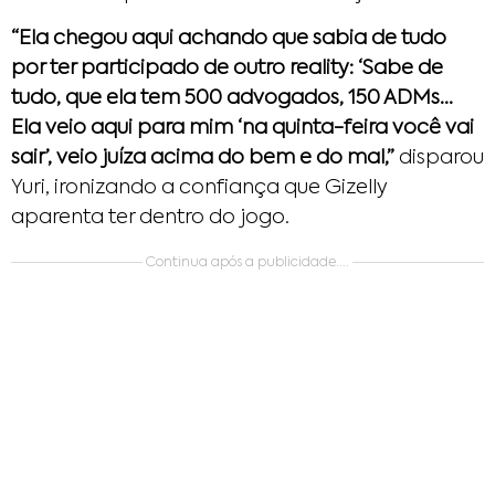
“Ela chegou aqui achando que sabia de tudo
por ter participado de outro reality: ‘Sabe de
tudo, que ela tem 500 advogados, 150 ADMs…
Ela veio aqui para mim ‘na quinta-feira você vai
sair’, veio juíza acima do bem e do mal,”
disparou
Yuri, ironizando a confiança que Gizelly
aparenta ter dentro do jogo.
Continua após a publicidade....