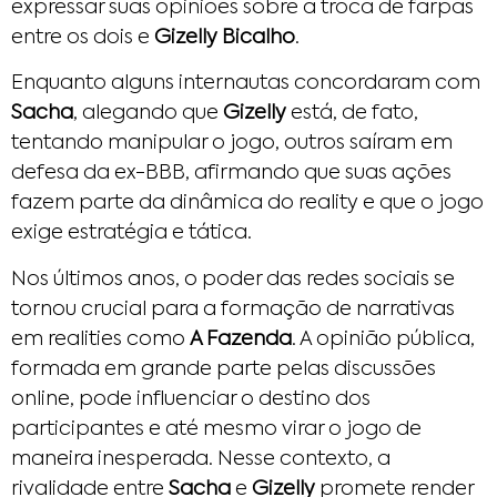
expressar suas opiniões sobre a troca de farpas
entre os dois e
Gizelly Bicalho
.
Enquanto alguns internautas concordaram com
Sacha
, alegando que
Gizelly
está, de fato,
tentando manipular o jogo, outros saíram em
defesa da ex-BBB, afirmando que suas ações
fazem parte da dinâmica do reality e que o jogo
exige estratégia e tática.
Nos últimos anos, o poder das redes sociais se
tornou crucial para a formação de narrativas
em realities como
A Fazenda
. A opinião pública,
formada em grande parte pelas discussões
online, pode influenciar o destino dos
participantes e até mesmo virar o jogo de
maneira inesperada. Nesse contexto, a
rivalidade entre
Sacha
e
Gizelly
promete render