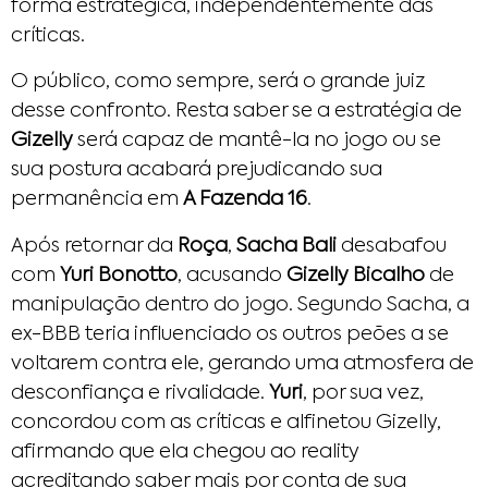
forma estratégica, independentemente das
críticas.
O público, como sempre, será o grande juiz
desse confronto. Resta saber se a estratégia de
Gizelly
será capaz de mantê-la no jogo ou se
sua postura acabará prejudicando sua
permanência em
A Fazenda 16
.
Após retornar da
Roça
,
Sacha Bali
desabafou
com
Yuri Bonotto
, acusando
Gizelly Bicalho
de
manipulação dentro do jogo. Segundo Sacha, a
ex-BBB teria influenciado os outros peões a se
voltarem contra ele, gerando uma atmosfera de
desconfiança e rivalidade.
Yuri
, por sua vez,
concordou com as críticas e alfinetou Gizelly,
afirmando que ela chegou ao reality
acreditando saber mais por conta de sua