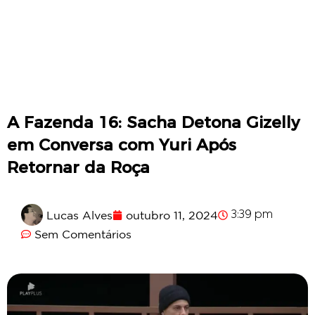
A Fazenda 16: Sacha Detona Gizelly
em Conversa com Yuri Após
Retornar da Roça
Lucas Alves
outubro 11, 2024
3:39 pm
Sem Comentários