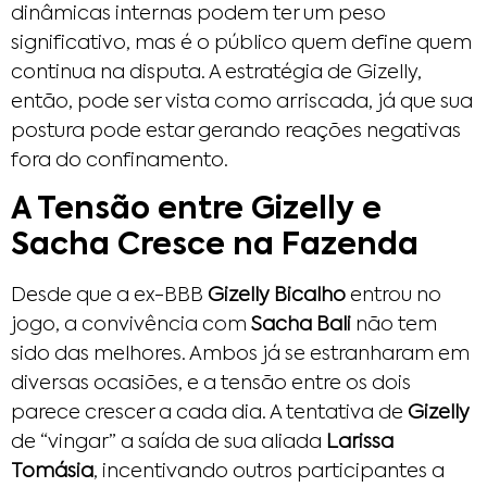
dinâmicas internas podem ter um peso
significativo, mas é o público quem define quem
continua na disputa. A estratégia de Gizelly,
então, pode ser vista como arriscada, já que sua
postura pode estar gerando reações negativas
fora do confinamento.
A Tensão entre Gizelly e
Sacha Cresce na Fazenda
Desde que a ex-BBB
Gizelly Bicalho
entrou no
jogo, a convivência com
Sacha Bali
não tem
sido das melhores. Ambos já se estranharam em
diversas ocasiões, e a tensão entre os dois
parece crescer a cada dia. A tentativa de
Gizelly
de “vingar” a saída de sua aliada
Larissa
Tomásia
, incentivando outros participantes a