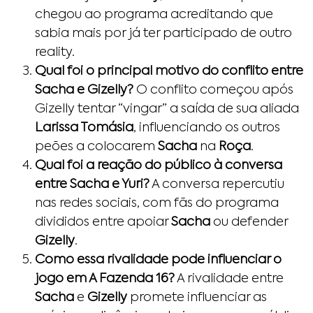
chegou ao programa acreditando que
sabia mais por já ter participado de outro
reality.
Qual foi o principal motivo do conflito entre
Sacha e Gizelly?
O conflito começou após
Gizelly tentar “vingar” a saída de sua aliada
Larissa Tomásia
, influenciando os outros
peões a colocarem
Sacha
na
Roça
.
Qual foi a reação do público à conversa
entre Sacha e Yuri?
A conversa repercutiu
nas redes sociais, com fãs do programa
divididos entre apoiar
Sacha
ou defender
Gizelly
.
Como essa rivalidade pode influenciar o
jogo em A Fazenda 16?
A rivalidade entre
Sacha
e
Gizelly
promete influenciar as