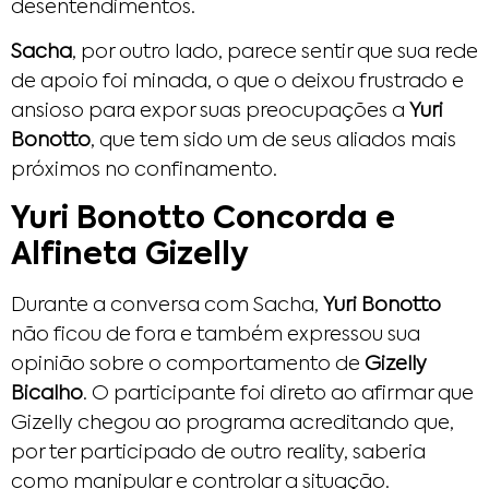
desentendimentos.
Sacha
, por outro lado, parece sentir que sua rede
de apoio foi minada, o que o deixou frustrado e
ansioso para expor suas preocupações a
Yuri
Bonotto
, que tem sido um de seus aliados mais
próximos no confinamento.
Yuri Bonotto Concorda e
Alfineta Gizelly
Durante a conversa com Sacha,
Yuri Bonotto
não ficou de fora e também expressou sua
opinião sobre o comportamento de
Gizelly
Bicalho
. O participante foi direto ao afirmar que
Gizelly chegou ao programa acreditando que,
por ter participado de outro reality, saberia
como manipular e controlar a situação.