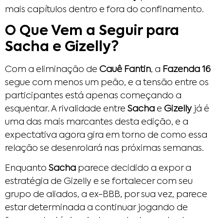
mais capítulos dentro e fora do confinamento.
O Que Vem a Seguir para
Sacha e Gizelly?
Com a eliminação de
Cauê Fantin
, a
Fazenda 16
segue com menos um peão, e a tensão entre os
participantes está apenas começando a
esquentar. A rivalidade entre
Sacha
e
Gizelly
já é
uma das mais marcantes desta edição, e a
expectativa agora gira em torno de como essa
relação se desenrolará nas próximas semanas.
Enquanto
Sacha
parece decidido a expor a
estratégia de Gizelly e se fortalecer com seu
grupo de aliados, a ex-BBB, por sua vez, parece
estar determinada a continuar jogando de