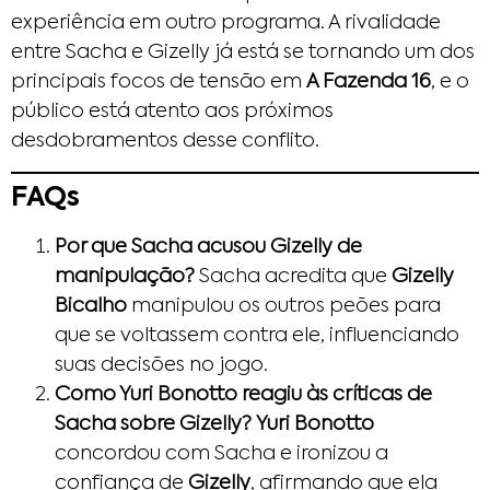
experiência em outro programa. A rivalidade
entre Sacha e Gizelly já está se tornando um dos
principais focos de tensão em
A Fazenda 16
, e o
público está atento aos próximos
desdobramentos desse conflito.
FAQs
Por que Sacha acusou Gizelly de
manipulação?
Sacha acredita que
Gizelly
Bicalho
manipulou os outros peões para
que se voltassem contra ele, influenciando
suas decisões no jogo.
Como Yuri Bonotto reagiu às críticas de
Sacha sobre Gizelly?
Yuri Bonotto
concordou com Sacha e ironizou a
confiança de
Gizelly
, afirmando que ela