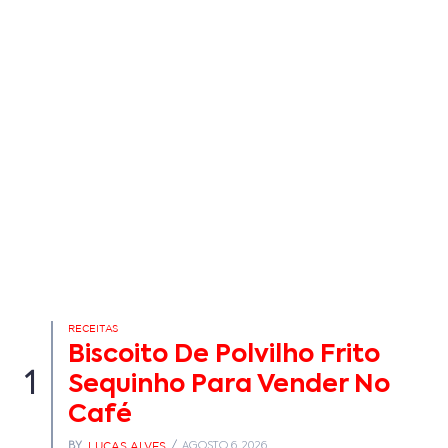
RECEITAS
Biscoito De Polvilho Frito
1
Sequinho Para Vender No
Café
LUCAS ALVES
BY
AGOSTO 6, 2026