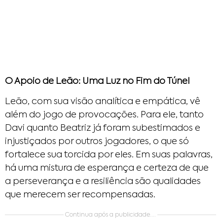
O Apoio de Leão: Uma Luz no Fim do Túnel
Leão, com sua visão analítica e empática, vê
além do jogo de provocações. Para ele, tanto
Davi quanto Beatriz já foram subestimados e
injustiçados por outros jogadores, o que só
fortalece sua torcida por eles. Em suas palavras,
há uma mistura de esperança e certeza de que
a perseverança e a resiliência são qualidades
que merecem ser recompensadas.
Continua após a publicidade....