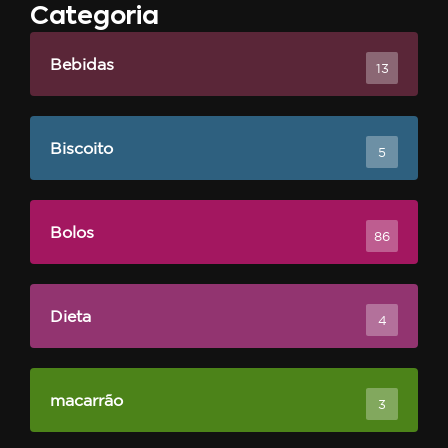
Categoria
Bebidas
13
Biscoito
5
Bolos
86
Dieta
4
macarrão
3