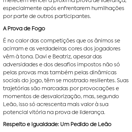
merecem vencer a próxima prova de liderança,
especialmente após enfrentarem humilhações
por parte de outros participantes.
A Prova de Fogo
É no calor das competições que os ânimos se
acirram e as verdadeiras cores dos jogadores
vêm à tona. Davi e Beatriz, apesar das
adversidades e dos desafios impostos não só
pelas provas mas também pelas dinâmicas
sociais do jogo, têm se mostrado resilientes. Suas
trajetórias são marcadas por provocações e
momentos de desvalorização, mas, segundo
Leão, isso só acrescenta mais valor à sua
potencial vitória na prova de liderança.
Respeito e Igualdade: Um Pedido de Leão