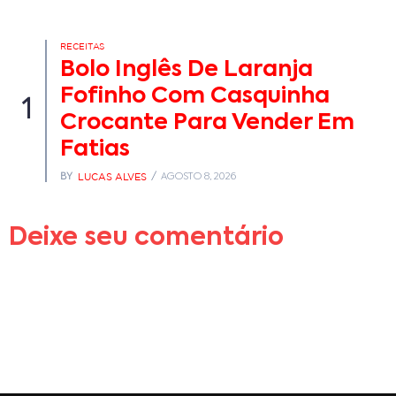
RECEITAS
Bolo Inglês De Laranja
Fofinho Com Casquinha
1
Crocante Para Vender Em
Fatias
LUCAS ALVES
BY
AGOSTO 8, 2026
Deixe seu comentário