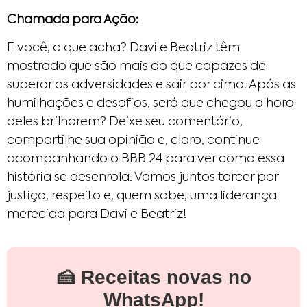
Chamada para Ação:
E você, o que acha? Davi e Beatriz têm
mostrado que são mais do que capazes de
superar as adversidades e sair por cima. Após as
humilhações e desafios, será que chegou a hora
deles brilharem? Deixe seu comentário,
compartilhe sua opinião e, claro, continue
acompanhando o BBB 24 para ver como essa
história se desenrola. Vamos juntos torcer por
justiça, respeito e, quem sabe, uma liderança
merecida para Davi e Beatriz!
🍰 Receitas novas no
WhatsApp!