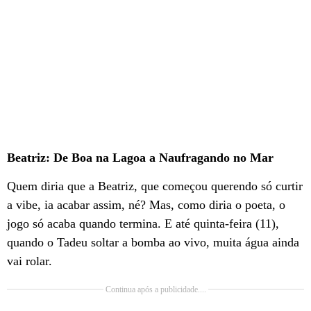
Beatriz: De Boa na Lagoa a Naufragando no Mar
Quem diria que a Beatriz, que começou querendo só curtir
a vibe, ia acabar assim, né? Mas, como diria o poeta, o
jogo só acaba quando termina. E até quinta-feira (11),
quando o Tadeu soltar a bomba ao vivo, muita água ainda
vai rolar.
Continua após a publicidade....