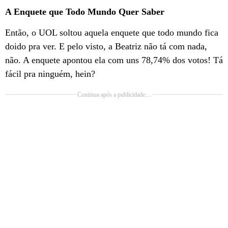
A Enquete que Todo Mundo Quer Saber
Então, o UOL soltou aquela enquete que todo mundo fica
doido pra ver. E pelo visto, a Beatriz não tá com nada,
não. A enquete apontou ela com uns 78,74% dos votos! Tá
fácil pra ninguém, hein?
Continua após a publicidade....