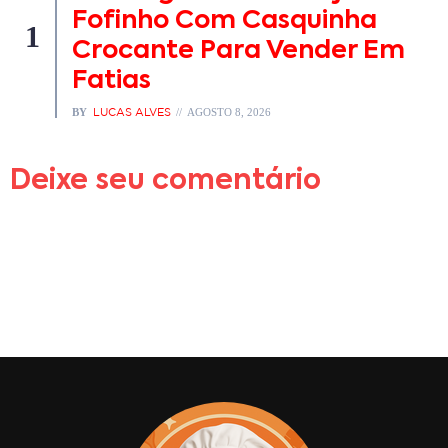
Fofinho Com Casquinha
1
Crocante Para Vender Em
Fatias
BY
LUCAS ALVES
AGOSTO 8, 2026
Deixe seu comentário