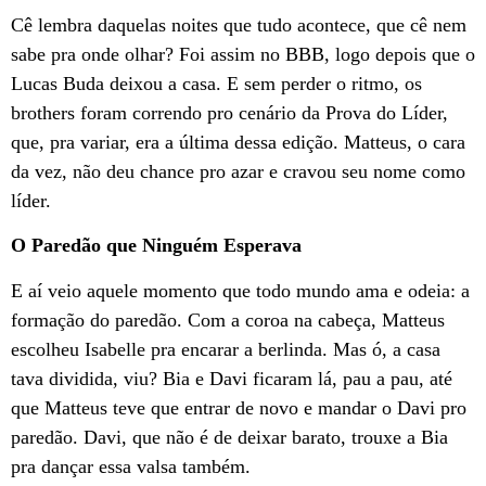
Cê lembra daquelas noites que tudo acontece, que cê nem
sabe pra onde olhar? Foi assim no BBB, logo depois que o
Lucas Buda deixou a casa. E sem perder o ritmo, os
brothers foram correndo pro cenário da Prova do Líder,
que, pra variar, era a última dessa edição. Matteus, o cara
da vez, não deu chance pro azar e cravou seu nome como
líder.
O Paredão que Ninguém Esperava
E aí veio aquele momento que todo mundo ama e odeia: a
formação do paredão. Com a coroa na cabeça, Matteus
escolheu Isabelle pra encarar a berlinda. Mas ó, a casa
tava dividida, viu? Bia e Davi ficaram lá, pau a pau, até
que Matteus teve que entrar de novo e mandar o Davi pro
paredão. Davi, que não é de deixar barato, trouxe a Bia
pra dançar essa valsa também.