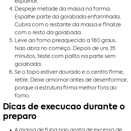
espalhar.
Despeje metade da massa na forma.
Espalhe parte da goiabada enfarinhada.
Cubra com o restante da massa e finalize
com o resto da goiabada.
Leve ao forno preaquecido a 180 graus.
Nao abra no começo. Depois de uns 35
minutos, teste com palito na parte sem
goiabada.
Se o topo estiver dourado e o centro firme,
retire. Deixe amornar antes de desenformar,
porque a estrutura firma melhor fora do
forno.
Dicas de execucao durante o
preparo
A massa de fuba nao gosta de excesso de