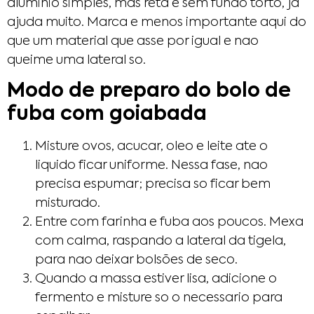
aluminio simples, mas reta e sem fundo torto, ja
ajuda muito. Marca e menos importante aqui do
que um material que asse por igual e nao
queime uma lateral so.
Modo de preparo do bolo de
fuba com goiabada
Misture ovos, acucar, oleo e leite ate o
liquido ficar uniforme. Nessa fase, nao
precisa espumar; precisa so ficar bem
misturado.
Entre com farinha e fuba aos poucos. Mexa
com calma, raspando a lateral da tigela,
para nao deixar bolsões de seco.
Quando a massa estiver lisa, adicione o
fermento e misture so o necessario para