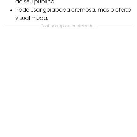
do seu publico.
Pode usar goiabada cremosa, mas o efeito
visual muda.
Continua apos a publicidade….