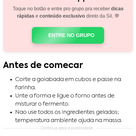
Toque no botão e entre pro grupo pra receber
dicas
rápidas
e
conteúdo exclusivo
direto da Sil. 💬
ENTRE NO GRUPO
Antes de comecar
Corte a goiabada em cubos e passe na
farinha.
Unte a forma e ligue o forno antes de
misturar o fermento.
Nao use todos os ingredientes gelados;
temperatura ambiente ajuda na massa.
Continua apos a publicidade….