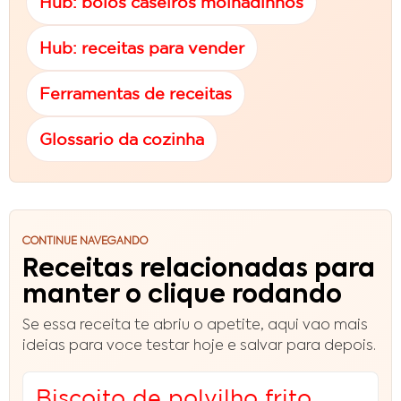
Hub: bolos caseiros molhadinhos
Hub: receitas para vender
Ferramentas de receitas
Glossario da cozinha
CONTINUE NAVEGANDO
Receitas relacionadas para
manter o clique rodando
Se essa receita te abriu o apetite, aqui vao mais
ideias para voce testar hoje e salvar para depois.
Biscoito de polvilho frito