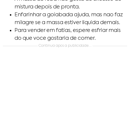
mistura depois de pronta.
Enfarinhar a goiabada ajuda, mas nao faz
milagre se a massa estiver liquida demais.
Para vender em fatias, espere esfriar mais
do que voce gostaria de comer.
Continua apos a publicidade….