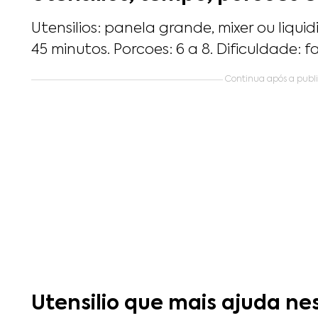
Utensilios: panela grande, mixer ou liqui
45 minutos. Porcoes: 6 a 8. Dificuldade: fa
Continua após a public
Utensilio que mais ajuda ne