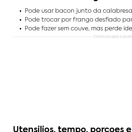
Pode usar bacon junto da calabresa
Pode trocar por frango desfiado para
Pode fazer sem couve, mas perde ide
Continua apos a publ
Utensilios, tempo, porcoes e