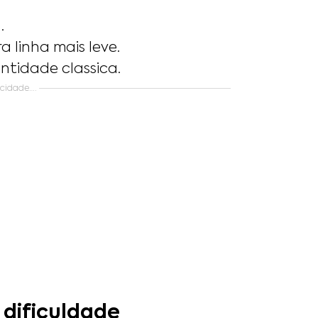
.
 linha mais leve.
ntidade classica.
icidade….
 dificuldade