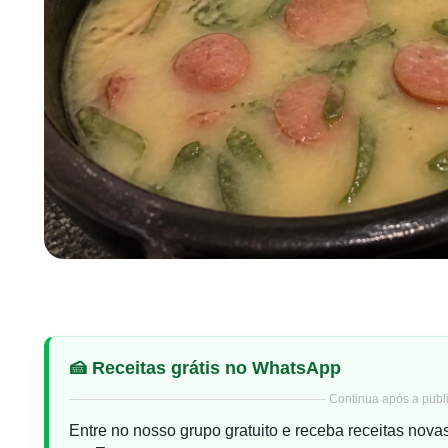
🍰 Receitas grátis no WhatsApp
Continua após a publi
Entre no nosso grupo gratuito e receba receitas nova