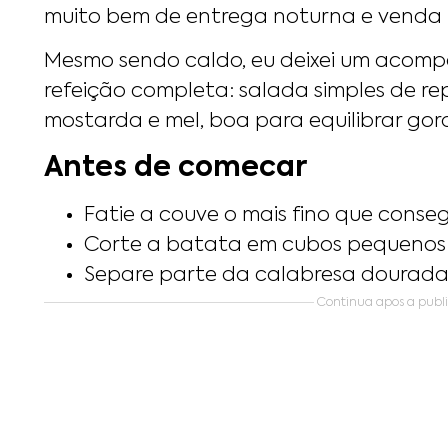
muito bem de entrega noturna e venda n
Mesmo sendo caldo, eu deixei um acom
refeição completa: salada simples de r
mostarda e mel, boa para equilibrar gord
Antes de comecar
Fatie a couve o mais fino que conseg
Corte a batata em cubos pequenos p
Separe parte da calabresa dourada p
Continua apos a publ