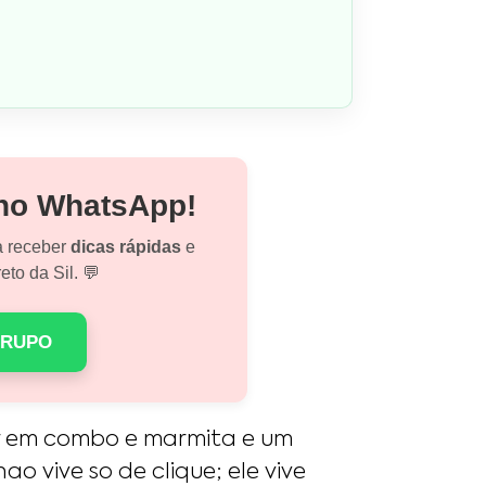
 no WhatsApp!
a receber
dicas rápidas
e
eto da Sil. 💬
GRUPO
r em combo e marmita e um
ao vive so de clique; ele vive