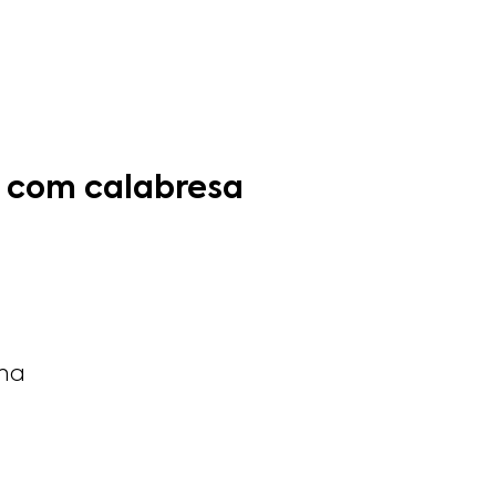
e com calabresa
ina