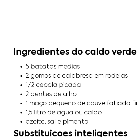
Ingredientes do caldo verd
5 batatas medias
2 gomos de calabresa em rodelas
1/2 cebola picada
2 dentes de alho
1 maço pequeno de couve fatiada f
1,5 litro de agua ou caldo
azeite, sal e pimenta
Substituicoes inteligentes