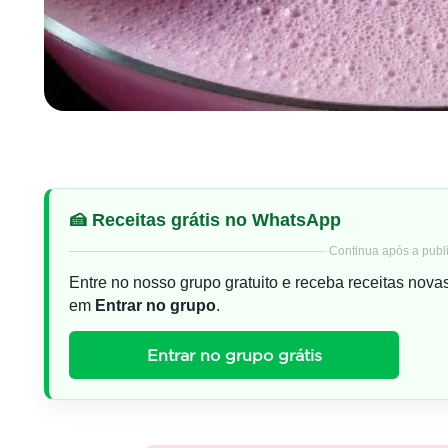
🍰 Receitas grátis no WhatsApp
Continua após a publi
Entre no nosso grupo gratuito e receba receitas nova
em
Entrar no grupo
.
Entrar no grupo grátis