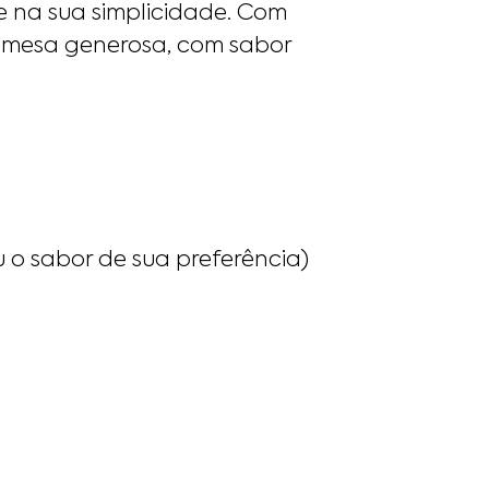
 na sua simplicidade. Com
remesa generosa, com sabor
u o sabor de sua preferência)