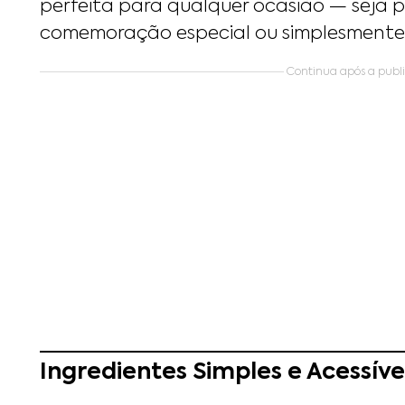
perfeita para qualquer ocasião — seja 
comemoração especial ou simplesmente 
Continua após a public
Ingredientes Simples e Acessíve