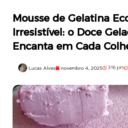
Mousse de Gelatina Ec
Irresistível: o Doce Ge
Encanta em Cada Colh
Lucas Alves
novembro 4, 2025
3:16 pm