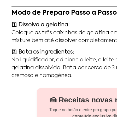
Modo de Preparo Passo a Passo
1️⃣
Dissolva a gelatina:
Coloque as três caixinhas de gelatina 
misture bem até dissolver completament
2️⃣
Bata os ingredientes:
No liquidificador, adicione o leite, o lei
gelatina dissolvida. Bata por cerca de 3
cremosa e homogênea.
🍰 Receitas novas
Toque no botão e entre pro grupo pr
conteúdo exclusivo
dir