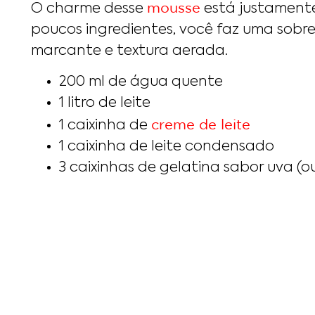
mousse
O charme desse
está justamente
poucos ingredientes, você faz uma sob
marcante e textura aerada.
200 ml de água quente
1 litro de leite
creme de leite
1 caixinha de
1 caixinha de leite condensado
3 caixinhas de gelatina sabor uva (o