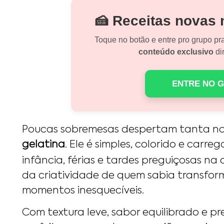
🍰 Receitas novas
Toque no botão e entre pro grupo pr
conteúdo exclusivo
dir
ENTRE NO 
Poucas sobremesas despertam tanta no
gelatina
. Ele é simples, colorido e carr
infância, férias e tardes preguiçosas na
da criatividade de quem sabia transfor
momentos inesquecíveis.
Com textura leve, sabor equilibrado e pr