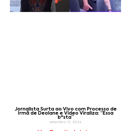
Jornalista Surta ao Vivo com Processo de
Irmã de Deolane e Vídeo Viraliza: “Essa
b*sta”
setembro 12, 2024