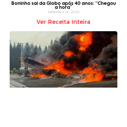
Boninho sai da Globo após 40 anos: “Chegou
a hora”
setembro 14, 2024
Ver Receita Inteira