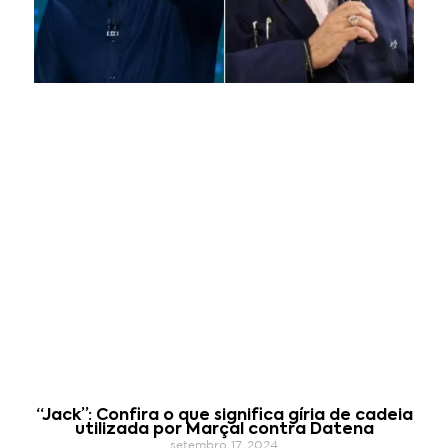
“Jack”: Confira o que significa gíria de cadeia
utilizada por Marçal contra Datena
setembro 17, 2024