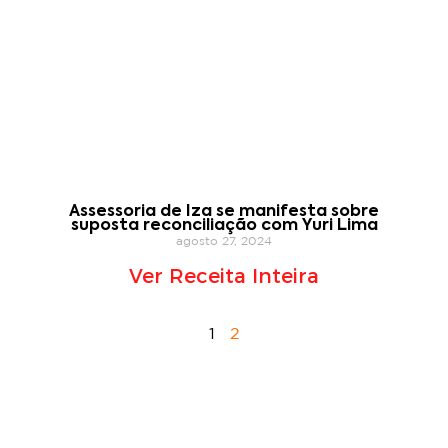
Assessoria de Iza se manifesta sobre
suposta reconciliação com Yuri Lima
agosto 27, 2024
Ver Receita Inteira
1
2