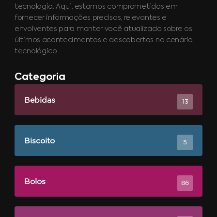
tecnologia. Aqui, estamos comprometidos em
fornecer informações precisas, relevantes e
envolventes para manter você atualizado sobre os
últimos acontecimentos e descobertas no cenário
tecnológico.
Categoria
Bebidas
13
Biscoito
5
Bolos
86