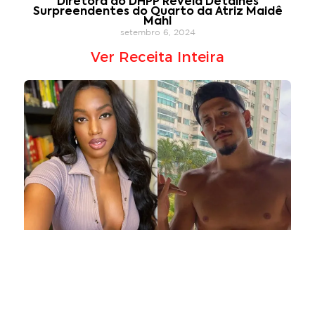
Diretora do DHPP Revela Detalhes
Surpreendentes do Quarto da Atriz Maidê
Mahl
setembro 6, 2024
Ver Receita Inteira