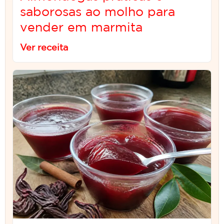
saborosas ao molho para
vender em marmita
Ver receita