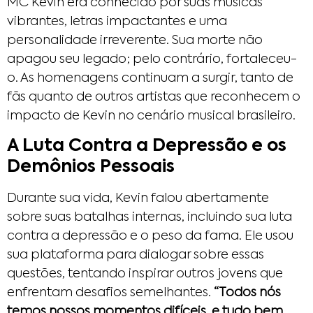
MC Kevin era conhecido por suas músicas
vibrantes, letras impactantes e uma
personalidade irreverente. Sua morte não
apagou seu legado; pelo contrário, fortaleceu-
o. As homenagens continuam a surgir, tanto de
fãs quanto de outros artistas que reconhecem o
impacto de Kevin no cenário musical brasileiro.
A Luta Contra a Depressão e os
Demônios Pessoais
Durante sua vida, Kevin falou abertamente
sobre suas batalhas internas, incluindo sua luta
contra a depressão e o peso da fama. Ele usou
sua plataforma para dialogar sobre essas
questões, tentando inspirar outros jovens que
enfrentam desafios semelhantes.
“Todos nós
temos nossos momentos difíceis, e tudo bem