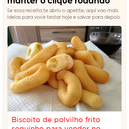
manter o clique rodando
Se essa receita te abriu o apetite, aqui vao mais
ideias para voce testar hoje e salvar para depois.
Biscoito de polvilho frito
sequinho para vender no