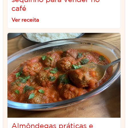
café
Ver receita
Almôndegas práticas e