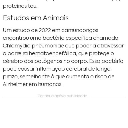
proteínas tau.
Estudos em Animais
Um estudo de 2022 em camundongos
encontrou uma bactéria específica chamada
Chlamydia pneumoniae que poderia atravessar
a barreira hematoencefálica, que protege o
cérebro dos patógenos no corpo. Essa bactéria
pode causar inflamação cerebral de longo
prazo, semelhante à que aumenta o risco de
Alzheimer em humanos.
Continua após a publicidade....