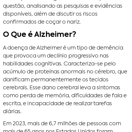
questão, analisando as pesquisas e evidências
disponíveis, além de discutir os riscos
confirmados de coçar o nariz.
O Que é Alzheimer?
A doença de Alzheimer é um tipo de demência
que provoca um declínio progressivo nas
habilidades cognitivas. Caracteriza-se pelo
acúmulo de proteínas anormais no cérebro, que
danificam permanentemente os tecidos
cerebrais. Esse dano cerebral leva a sintomas
como perda de memória, dificuldades de fala e
escrita, e incapacidade de realizar tarefas
diárias.
Em 2023, mais de 6,7 milhões de pessoas com
mais de 65 anos nos Estados Unidos foram