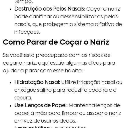
tempo.
Destruição dos Pelos Nasais:
Coçar o nariz
pode danificar ou dessensibilizar os pelos
nasais, que protegem o sistema olfativo de
infecções.
Como Parar de Coçar o Nariz
Se você está preocupado com os riscos de
coçar o nariz, aqui estão algumas dicas para
ajudar a parar com esse hábito:
Hidratação Nasal:
Utilize irrigação nasal ou
enxágue salino para reduzir a coceira e a
secura.
Use Lenços de Papel:
Mantenha lenços de
papel à mão para limpar ou assoar o nariz
em vez de usar os dedos.