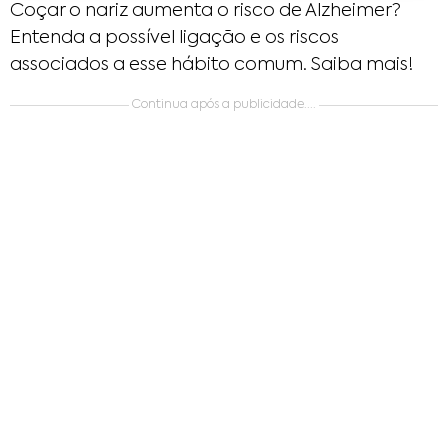
Coçar o nariz aumenta o risco de Alzheimer?
Entenda a possível ligação e os riscos
associados a esse hábito comum. Saiba mais!
Continua após a publicidade....