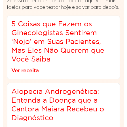
Se essa receita te abriu o apetite, aqui vao mais
ideias para voce testar hoje e salvar para depois.
5 Coisas que Fazem os
Ginecologistas Sentirem
‘Nojo’ em Suas Pacientes,
Mas Eles Não Querem que
Você Saiba
Ver receita
Alopecia Androgenética:
Entenda a Doença que a
Cantora Maiara Recebeu o
Diagnóstico