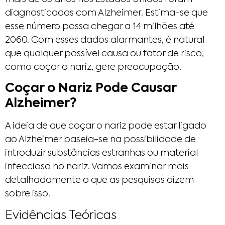
diagnosticadas com Alzheimer. Estima-se que
esse número possa chegar a 14 milhões até
2060. Com esses dados alarmantes, é natural
que qualquer possível causa ou fator de risco,
como coçar o nariz, gere preocupação.
Coçar o Nariz Pode Causar
Alzheimer?
A ideia de que coçar o nariz pode estar ligado
ao Alzheimer baseia-se na possibilidade de
introduzir substâncias estranhas ou material
infeccioso no nariz. Vamos examinar mais
detalhadamente o que as pesquisas dizem
sobre isso.
Evidências Teóricas