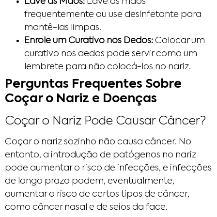
Lave as Mãos:
Lave as mãos
frequentemente ou use desinfetante para
mantê-las limpas.
Enrole um Curativo nos Dedos:
Colocar um
curativo nos dedos pode servir como um
lembrete para não colocá-los no nariz.
Perguntas Frequentes Sobre
Coçar o Nariz e Doenças
Coçar o Nariz Pode Causar Câncer?
Coçar o nariz sozinho não causa câncer. No
entanto, a introdução de patógenos no nariz
pode aumentar o risco de infecções, e infecções
de longo prazo podem, eventualmente,
aumentar o risco de certos tipos de câncer,
como câncer nasal e de seios da face.