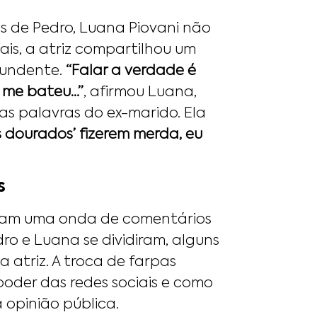
 de Pedro, Luana Piovani não
ais, a atriz compartilhou um
tundente.
“Falar a verdade é
 me bateu…”
, afirmou Luana,
as palavras do ex-marido. Ela
s dourados’ fizerem merda, eu
s
aram uma onda de comentários
dro e Luana se dividiram, alguns
 atriz. A troca de farpas
poder das redes sociais e como
 opinião pública.