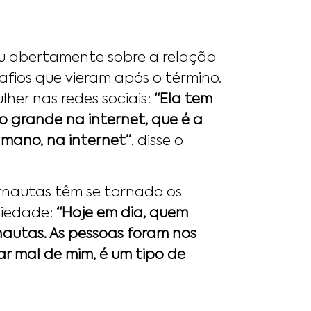
ou abertamente sobre a relação
fios que vieram após o término.
lher nas redes sociais:
“Ela tem
o grande na internet, que é a
 mano, na internet”
, disse o
nautas têm se tornado os
piedade:
“Hoje em dia, quem
rnautas. As pessoas foram nos
ar mal de mim, é um tipo de