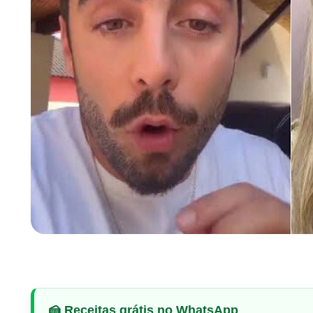
🍰 Receitas grátis no WhatsApp