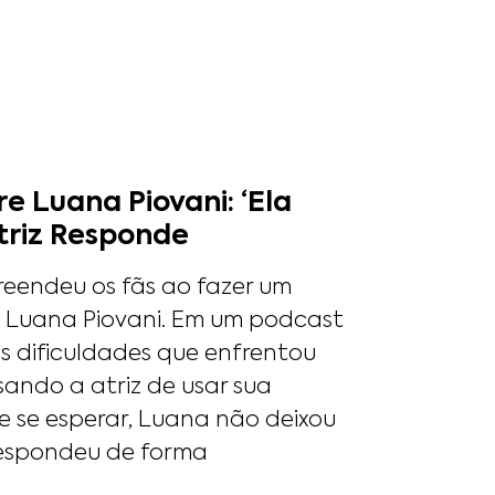
 Luana Piovani: ‘Ela
triz Responde
preendeu os fãs ao fazer um
, Luana Piovani. Em um podcast
s dificuldades que enfrentou
sando a atriz de usar sua
de se esperar, Luana não deixou
respondeu de forma