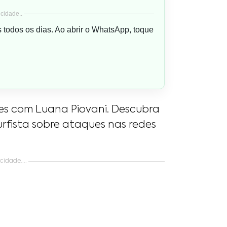
cidade..
s todos os dias. Ao abrir o WhatsApp, toque
es com Luana Piovani. Descubra
urfista sobre ataques nas redes
idade....