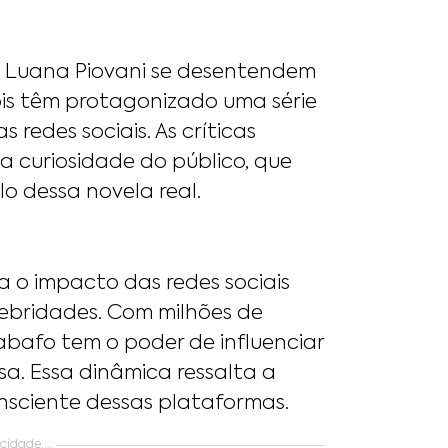
e Luana Piovani se desentendem
is têm protagonizado uma série
redes sociais. As críticas
 curiosidade do público, que
 dessa novela real.
a o impacto das redes sociais
elebridades. Com milhões de
abafo tem o poder de influenciar
a. Essa dinâmica ressalta a
nsciente dessas plataformas.
idade....