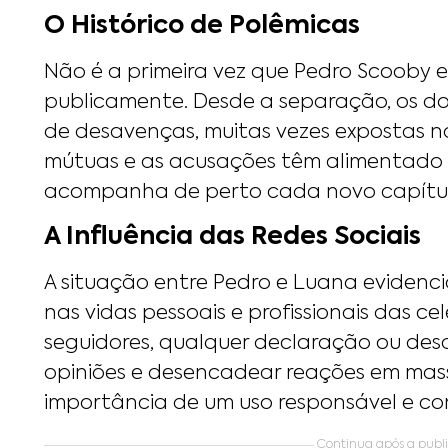
O Histórico de Polêmicas
Não é a primeira vez que Pedro Scooby 
publicamente. Desde a separação, os do
de desavenças, muitas vezes expostas nas 
mútuas e as acusações têm alimentado a
acompanha de perto cada novo capítulo
A Influência das Redes Sociais
A situação entre Pedro e Luana evidenci
nas vidas pessoais e profissionais das c
seguidores, qualquer declaração ou des
opiniões e desencadear reações em mass
importância de um uso responsável e co
Continua após a public