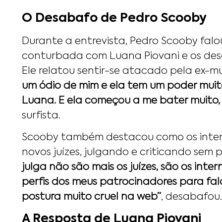
O Desabafo de Pedro Scooby
Durante a entrevista, Pedro Scooby fal
conturbada com Luana Piovani e os desa
Ele relatou sentir-se atacado pela ex-mu
um ódio de mim e ela tem um poder muit
Luana. E ela começou a me bater muito,
surfista.
Scooby também destacou como os inter
novos juízes, julgando e criticando sem 
julga não são mais os juízes, são os inte
perfis dos meus patrocinadores para fal
postura muito cruel na web”
, desabafou.
A Resposta de Luana Piovani