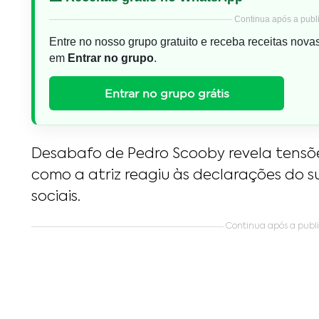
Continua após a publi
Entre no nosso grupo gratuito e receba receitas nova
em
Entrar no grupo
.
Entrar no grupo grátis
Desabafo de Pedro Scooby revela tensõ
como a atriz reagiu às declarações do s
sociais.
Continua após a public