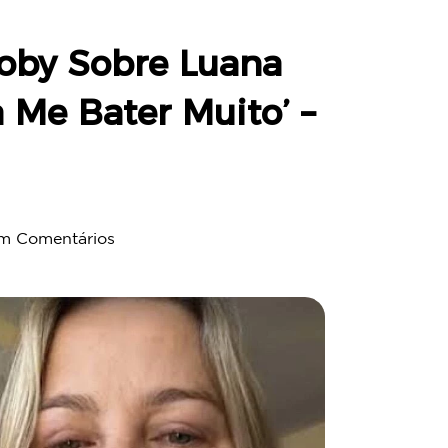
oby Sobre Luana
 Me Bater Muito’ –
m Comentários