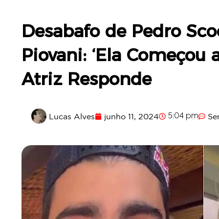
Desabafo de Pedro Sco
Piovani: ‘Ela Começou a
Atriz Responde
Lucas Alves
junho 11, 2024
Se
5:04 pm