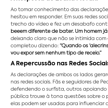
Ao tomar conhecimento das declarações
hesitou em responder. Em suas redes soci
trecho do vídeo e fez um desabafo con
beeem diferente de bater. Um homem já
deixando claro que não se intimida com 
completou dizendo:
“Quando os ‘alecrin
vou expor sem nenhum tipo de receio.”
A Repercussão nas Redes Sociai
As declarações de ambos os lados ger
nas redes sociais. Fãs e seguidores de Pe
defendendo o surfista, outros apoiando a
pública trouxe à tona questões sobre o 
elas podem ser usadas para influenciar a