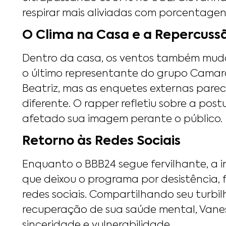
respirar mais aliviadas com porcentagen
O Clima na Casa e a Repercuss
Dentro da casa, os ventos também muda
o último representante do grupo Camar
Beatriz, mas as enquetes externas pare
diferente. O rapper refletiu sobre a post
afetado sua imagem perante o público.
Retorno às Redes Sociais
Enquanto o BBB24 segue fervilhante, a i
que deixou o programa por desistência,
redes sociais. Compartilhando seu turbi
recuperação de sua saúde mental, Vane
sinceridade e vulnerabilidade.