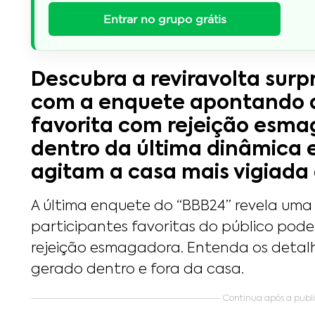
Entrar no grupo grátis
Descubra a reviravolta sur
com a enquete apontando 
favorita com rejeição esma
dentro da última dinâmica 
agitam a casa mais vigiada d
A última enquete do “BBB24” revela uma
participantes favoritas do público pod
rejeição esmagadora. Entenda os detalh
gerado dentro e fora da casa.
Continua após a public