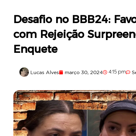
Desafio no BBB24: Fav
com Rejeição Surpreen
Enquete
Lucas Alves
março 30, 2024
S
4:15 pm