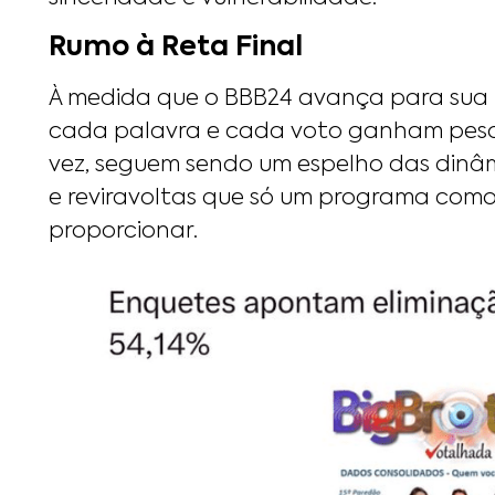
Rumo à Reta Final
À medida que o BBB24 avança para sua r
cada palavra e cada voto ganham peso 
vez, seguem sendo um espelho das dinâmi
e reviravoltas que só um programa como 
proporcionar.