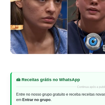
🍰 Receitas grátis no WhatsApp
Continua após a publi
Entre no nosso grupo gratuito e receba receitas nova
em
Entrar no grupo
.