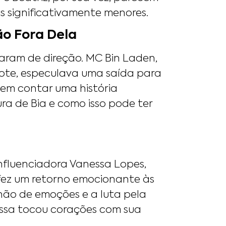
s significativamente menores.
ão Fora Dela
ram de direção. MC Bin Laden,
ote, especulava uma saída para
cem contar uma história
ura de Bia e como isso pode ter
nfluenciadora Vanessa Lopes,
 fez um retorno emocionante às
lhão de emoções e a luta pela
ssa tocou corações com sua