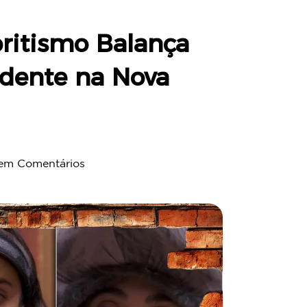
oritismo Balança
dente na Nova
em Comentários