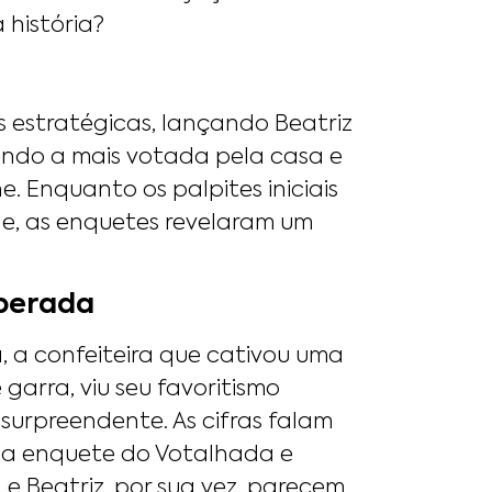
 história?
as estratégicas, lançando Beatriz
endo a mais votada pela casa e
 Enquanto os palpites iniciais
e, as enquetes revelaram um
sperada
, a confeiteira que cativou uma
garra, viu seu favoritismo
surpreendente. As cifras falam
 na enquete do Votalhada e
e Beatriz, por sua vez, parecem