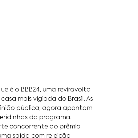
ue é o BBB24, uma reviravolta
casa mais vigiada do Brasil. As
pinião pública, agora apontam
eridinhas do programa.
rte concorrente ao prêmio
 uma saída com rejeição