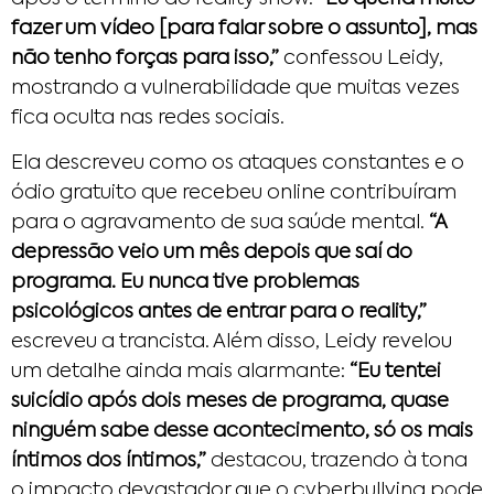
fazer um vídeo [para falar sobre o assunto], mas
não tenho forças para isso,”
confessou Leidy,
mostrando a vulnerabilidade que muitas vezes
fica oculta nas redes sociais.
Ela descreveu como os ataques constantes e o
ódio gratuito que recebeu online contribuíram
para o agravamento de sua saúde mental.
“A
depressão veio um mês depois que saí do
programa. Eu nunca tive problemas
psicológicos antes de entrar para o reality,”
escreveu a trancista. Além disso, Leidy revelou
um detalhe ainda mais alarmante:
“Eu tentei
suicídio após dois meses de programa, quase
ninguém sabe desse acontecimento, só os mais
íntimos dos íntimos,”
destacou, trazendo à tona
o impacto devastador que o cyberbullying pode