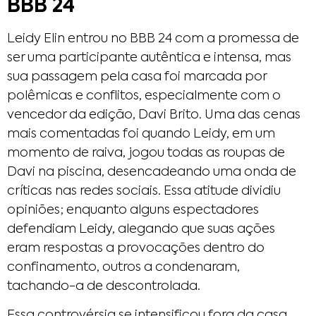
BBB 24
Leidy Elin entrou no BBB 24 com a promessa de
ser uma participante autêntica e intensa, mas
sua passagem pela casa foi marcada por
polêmicas e conflitos, especialmente com o
vencedor da edição, Davi Brito. Uma das cenas
mais comentadas foi quando Leidy, em um
momento de raiva, jogou todas as roupas de
Davi na piscina, desencadeando uma onda de
críticas nas redes sociais. Essa atitude dividiu
opiniões; enquanto alguns espectadores
defendiam Leidy, alegando que suas ações
eram respostas a provocações dentro do
confinamento, outros a condenaram,
tachando-a de descontrolada.
Essa controvérsia se intensificou fora da casa.