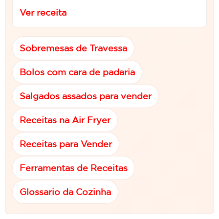
Ver receita
Sobremesas de Travessa
Bolos com cara de padaria
Salgados assados para vender
Receitas na Air Fryer
Receitas para Vender
Ferramentas de Receitas
Glossario da Cozinha