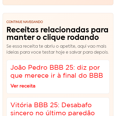
CONTINUE NAVEGANDO
Receitas relacionadas para
manter o clique rodando
Se essa receita te abriu o apetite, aqui vao mais
ideias para voce testar hoje e salvar para depois.
João Pedro BBB 25: diz por
que merece ir à final do BBB
Ver receita
Vitória BBB 25: Desabafo
sincero no último paredão