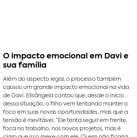
O impacto emocional em Davi e
sua família
Além do aspecto legal, o processo também
causou um grande impacto emocional na vida
de Davi. Elisângela contou que, desde o início
dessa situação, o filho vem tentando manter o
foco em suas novas oportunidades, mas que a
tensão é inevitável. “Ele tenta seguir em frente,
foca no trabalho, nos novos projetos, mas é
claro que isso mexe com ele. Quem não ficaria