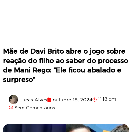
Mãe de Davi Brito abre o jogo sobre
reação do filho ao saber do processo
de Mani Rego: “Ele ficou abalado e
surpreso”
Lucas Alves
outubro 18, 2024
11:18 am
Sem Comentários