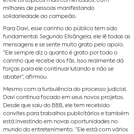
entre os tópicos mais comentados, com
milhares de pessoas manifestando
solidariedade ao campeão.
Para Davi, esse carinho do público tem sido
fundamental. Segundo Elisângela, ele lê todas as
mensagens e se sente muito grato pelo apoio.
“Ele sempre diz o quanto é grato por todo o
carinho que recebe dos fãs. Isso realmente dá
forças para ele continuar lutando e não se
abater”, afirmou.
Mesmo com a turbulência do processo judicial,
Davi continua focado em seus novos projetos.
Desde que saiu do BBB, ele tem recebido
convites para trabalhos publicitários e também
está investindo em novas oportunidades no
mundo do entretenimento. “Ele está com vários