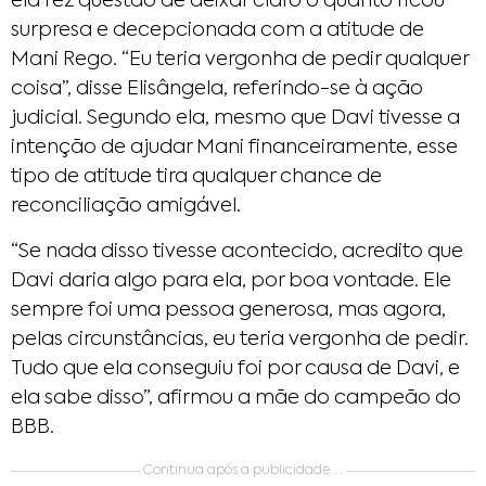
ela fez questão de deixar claro o quanto ficou
surpresa e decepcionada com a atitude de
Mani Rego. “Eu teria vergonha de pedir qualquer
coisa”, disse Elisângela, referindo-se à ação
judicial. Segundo ela, mesmo que Davi tivesse a
intenção de ajudar Mani financeiramente, esse
tipo de atitude tira qualquer chance de
reconciliação amigável.
“Se nada disso tivesse acontecido, acredito que
Davi daria algo para ela, por boa vontade. Ele
sempre foi uma pessoa generosa, mas agora,
pelas circunstâncias, eu teria vergonha de pedir.
Tudo que ela conseguiu foi por causa de Davi, e
ela sabe disso”, afirmou a mãe do campeão do
BBB.
Continua após a publicidade....