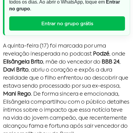
todos os dias. Ao abrir o WhatsApp, toque em
Entrar
no grupo
.
Entrar no grupo grátis
A quinta-feira (17) foi marcada por uma
revelação inesperada no podcast
Podzé
, onde
Elisângela Brito
, mãe do vencedor do
BBB 24
,
Davi Brito
, abriu o coração e expôs a dura
realidade que o filho enfrentou ao descobrir que
estava sendo processado por sua ex-esposa,
Mani Rego
. De forma sincera e emocionada,
Elisângela compartilhou com o público detalhes
íntimos sobre o impacto que essa notícia teve
na vida do jovem campeão, que recentemente
alcançou fama e fortuna após sair vencedor do