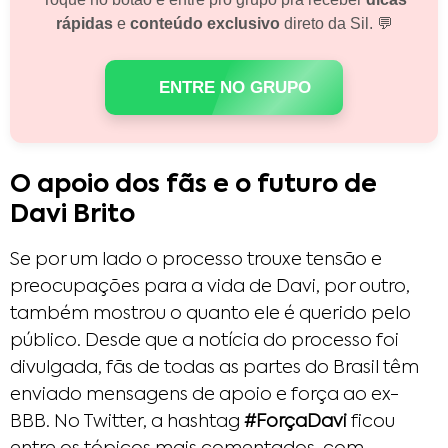
rápidas
e
conteúdo exclusivo
direto da Sil. 💬
ENTRE NO GRUPO
O apoio dos fãs e o futuro de
Davi Brito
Se por um lado o processo trouxe tensão e
preocupações para a vida de Davi, por outro,
também mostrou o quanto ele é querido pelo
público. Desde que a notícia do processo foi
divulgada, fãs de todas as partes do Brasil têm
enviado mensagens de apoio e força ao ex-
BBB. No Twitter, a hashtag
#ForçaDavi
ficou