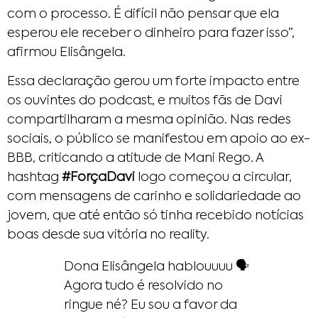
com o processo. É difícil não pensar que ela
esperou ele receber o dinheiro para fazer isso”,
afirmou Elisângela.
Essa declaração gerou um forte impacto entre
os ouvintes do podcast, e muitos fãs de Davi
compartilharam a mesma opinião. Nas redes
sociais, o público se manifestou em apoio ao ex-
BBB, criticando a atitude de Mani Rego. A
hashtag
#ForçaDavi
logo começou a circular,
com mensagens de carinho e solidariedade ao
jovem, que até então só tinha recebido notícias
boas desde sua vitória no reality.
Dona Elisângela hablouuuu 🗣️
Agora tudo é resolvido no
ringue né? Eu sou a favor da