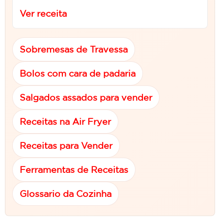
Ver receita
Sobremesas de Travessa
Bolos com cara de padaria
Salgados assados para vender
Receitas na Air Fryer
Receitas para Vender
Ferramentas de Receitas
Glossario da Cozinha