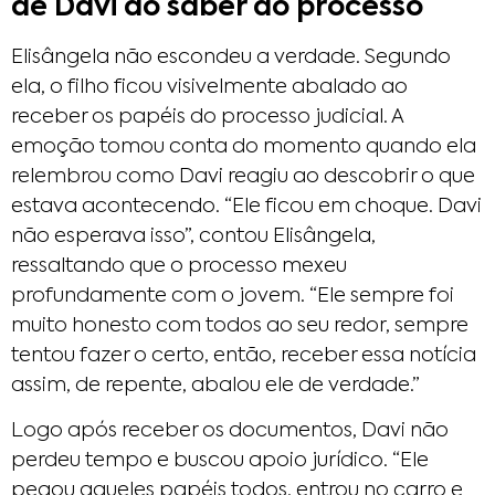
de Davi ao saber do processo
Elisângela não escondeu a verdade. Segundo
ela, o filho ficou visivelmente abalado ao
receber os papéis do processo judicial. A
emoção tomou conta do momento quando ela
relembrou como Davi reagiu ao descobrir o que
estava acontecendo. “Ele ficou em choque. Davi
não esperava isso”, contou Elisângela,
ressaltando que o processo mexeu
profundamente com o jovem. “Ele sempre foi
muito honesto com todos ao seu redor, sempre
tentou fazer o certo, então, receber essa notícia
assim, de repente, abalou ele de verdade.”
Logo após receber os documentos, Davi não
perdeu tempo e buscou apoio jurídico. “Ele
pegou aqueles papéis todos, entrou no carro e