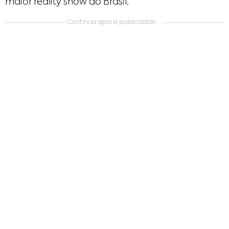
maior reality show do Brasil.
Continua após a publicidade....