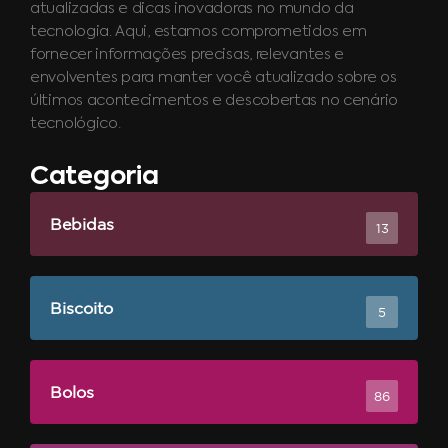
atualizadas e dicas inovadoras no mundo da
tecnologia. Aqui, estamos comprometidos em
fornecer informações precisas, relevantes e
envolventes para manter você atualizado sobre os
últimos acontecimentos e descobertas no cenário
tecnológico.
Categoria
Bebidas
13
Biscoito
5
Bolos
86