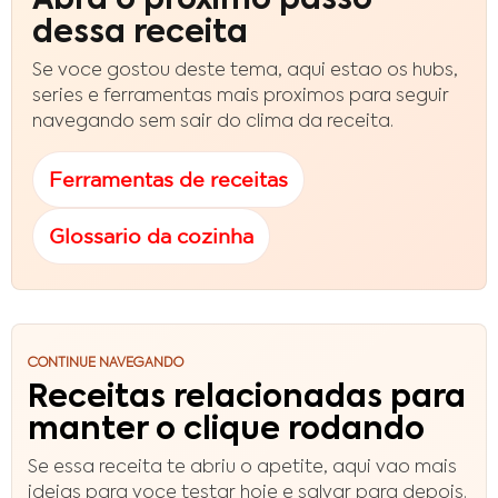
Abra o proximo passo
dessa receita
Se voce gostou deste tema, aqui estao os hubs,
series e ferramentas mais proximos para seguir
navegando sem sair do clima da receita.
Ferramentas de receitas
Glossario da cozinha
CONTINUE NAVEGANDO
Receitas relacionadas para
manter o clique rodando
Se essa receita te abriu o apetite, aqui vao mais
ideias para voce testar hoje e salvar para depois.