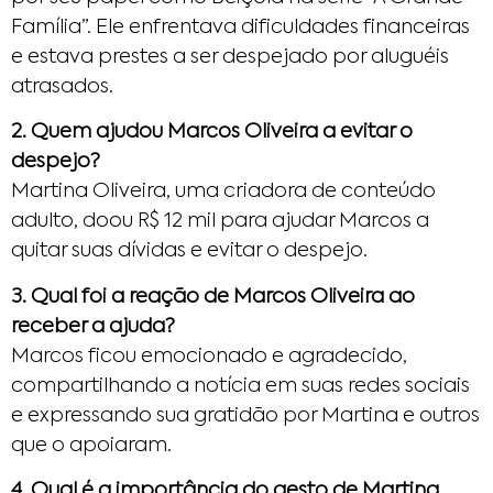
Família”. Ele enfrentava dificuldades financeiras
e estava prestes a ser despejado por aluguéis
atrasados.
2. Quem ajudou Marcos Oliveira a evitar o
despejo?
Martina Oliveira, uma criadora de conteúdo
adulto, doou R$ 12 mil para ajudar Marcos a
quitar suas dívidas e evitar o despejo.
3. Qual foi a reação de Marcos Oliveira ao
receber a ajuda?
Marcos ficou emocionado e agradecido,
compartilhando a notícia em suas redes sociais
e expressando sua gratidão por Martina e outros
que o apoiaram.
4. Qual é a importância do gesto de Martina