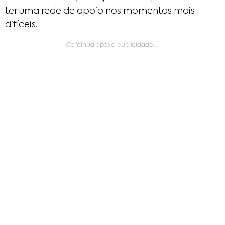
ter uma rede de apoio nos momentos mais
difíceis.
Continua após a publicidade....