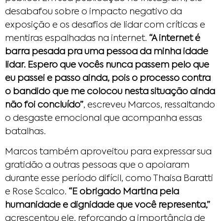
desabafou sobre o impacto negativo da
exposição e os desafios de lidar com críticas e
mentiras espalhadas na internet.
“A internet é
barra pesada pra uma pessoa da minha idade
lidar. Espero que vocês nunca passem pelo que
eu passei e passo ainda, pois o processo contra
o bandido que me colocou nesta situação ainda
não foi concluído”
, escreveu Marcos, ressaltando
o desgaste emocional que acompanha essas
batalhas.
Marcos também aproveitou para expressar sua
gratidão a outras pessoas que o apoiaram
durante esse período difícil, como Thaisa Baratti
e Rose Scalco.
“E obrigado Martina pela
humanidade e dignidade que você representa,”
acrescentou ele, reforçando a importância de