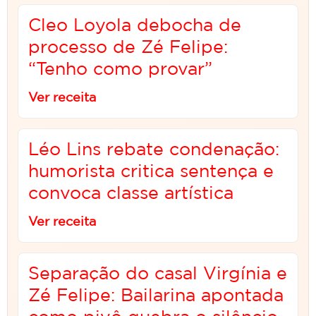
Cleo Loyola debocha de
processo de Zé Felipe:
“Tenho como provar”
Ver receita
Léo Lins rebate condenação:
humorista critica sentença e
convoca classe artística
Ver receita
Separação do casal Virgínia e
Zé Felipe: Bailarina apontada