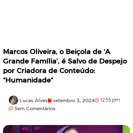
Marcos Oliveira, o Beiçola de ‘A
Grande Família’, é Salvo de Despejo
por Criadora de Conteúdo:
“Humanidade”
Lucas Alves
setembro 3, 2024
12:55 pm
Sem Comentários