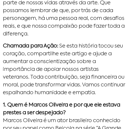
parte de nossas vidas através da arte. Que
possamos lembrar de que, por trás de cada
personagem, há uma pessoa real, com desafios
reais, e que nossa compaixão pode fazer toda a
diferença.
Chamada para Ação:
Se esta história tocou seu
coração, compartilhe este artigo e ajude a
aumentar a conscientização sobre a
importância de apoiar nossos artistas
veteranos. Toda contribuição, seja financeira ou
moral, pode transformar vidas. Vamos continuar
espalhando humanidade e empatia.
1. Quem é Marcos Oliveira e por que ele estava
prestes a ser despejado?
Marcos Oliveira é um ator brasileiro conhecido
por seu papel como Beiçola na série “A Grande