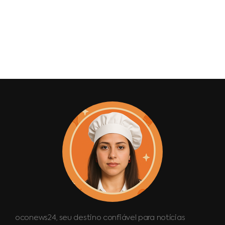
oconews24, seu destino confiável para notícias