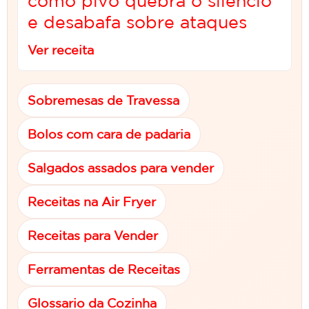
como pivô quebra o silêncio
e desabafa sobre ataques
Ver receita
Sobremesas de Travessa
Bolos com cara de padaria
Salgados assados para vender
Receitas na Air Fryer
Receitas para Vender
Ferramentas de Receitas
Glossario da Cozinha