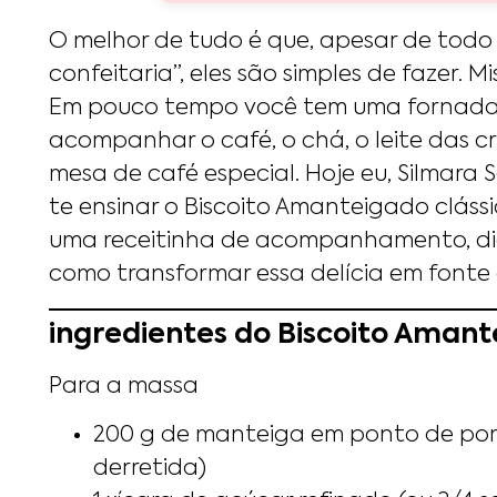
O melhor de tudo é que, apesar de todo 
confeitaria”, eles são simples de fazer. M
Em pouco tempo você tem uma fornada 
acompanhar o café, o chá, o leite das c
mesa de café especial. Hoje eu, Silmara 
te ensinar o Biscoito Amanteigado cláss
uma receitinha de acompanhamento, dica
como transformar essa delícia em fonte
ingredientes do Biscoito Aman
Para a massa
200 g de manteiga em ponto de po
derretida)