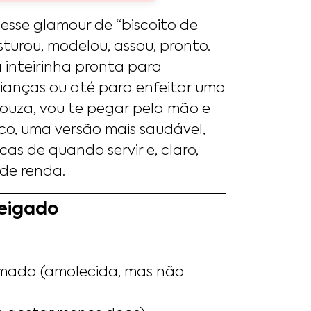
esse glamour de “biscoito de
isturou, modelou, assou, pronto.
inteirinha pronta para
rianças ou até para enfeitar uma
Souza, vou te pegar pela mão e
ico, uma versão mais saudável,
s de quando servir e, claro,
 de renda.
teigado
mada (amolecida, mas não