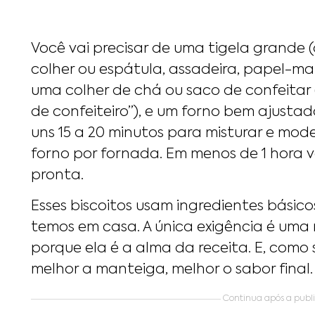
Você vai precisar de uma tigela grande (ou
colher ou espátula, assadeira, papel-ma
uma colher de chá ou saco de confeitar (
de confeiteiro”), e um forno bem ajusta
uns 15 a 20 minutos para misturar e model
forno por fornada. Em menos de 1 hora 
pronta.
Esses biscoitos usam ingredientes básic
temos em casa. A única exigência é uma
porque ela é a alma da receita. E, com
melhor a manteiga, melhor o sabor final.
Continua após a public