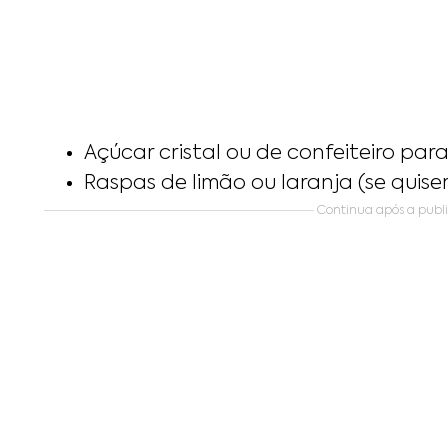
Açúcar cristal ou de confeiteiro para
Raspas de limão ou laranja (se quiser
Continua após a publ