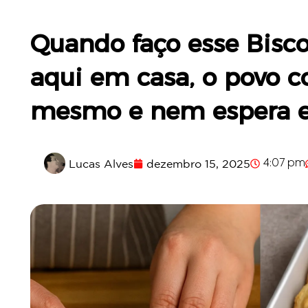
Quando faço esse Bisc
aqui em casa, o povo 
mesmo e nem espera es
Lucas Alves
dezembro 15, 2025
4:07 pm