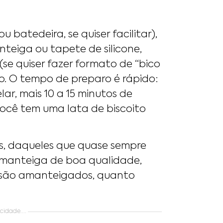
 batedeira, se quiser facilitar),
nteiga ou tapete de silicone,
se quiser fazer formato de “bico
do. O tempo de preparo é rápido:
ar, mais 10 a 15 minutos de
você tem uma lata de biscoito
os, daqueles que quase sempre
 manteiga de boa qualidade,
o são amanteigados, quanto
idade....