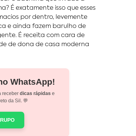
a? É exatamente isso que esses
macios por dentro, levemente
a e ainda fazem barulho de
ente. É receita com cara de
ade de dona de casa moderna
 no WhatsApp!
a receber
dicas rápidas
e
eto da Sil. 💬
GRUPO