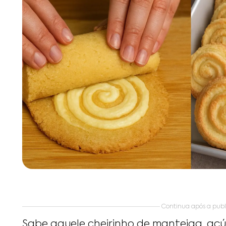
Continua após a publ
Sabe aquele cheirinho de manteiga, açú