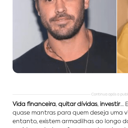
Continua após a publ
Vida financeira
,
quitar dívidas
,
investir
… 
quase mantras para quem deseja uma vi
entanto, existem armadilhas ao longo