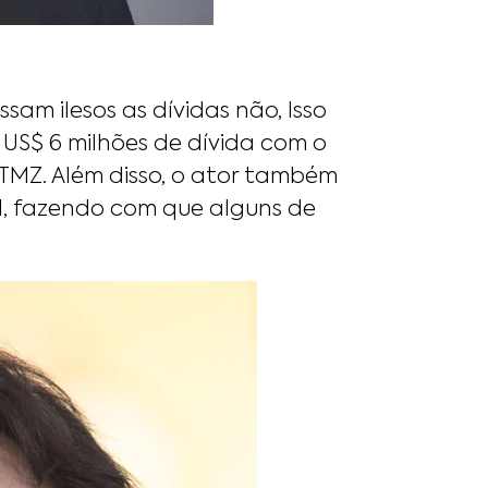
am ilesos as dívidas não, Isso
US$ 6 milhões de dívida com o
TMZ. Além disso, o ator também
l, fazendo com que alguns de