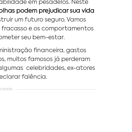
abilidade em pesadelos. Neste
olhas podem prejudicar sua vida
truir um futuro seguro. Vamos
o fracasso e os comportamentos
ometer seu bem-estar.
inistração financeira, gastos
os, muitos famosos já perderam
lgumas celebridades, ex-atores
clarar falência.
idade....