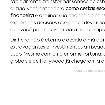
rapidamente transformar sonhos de est
artigo, você entenderá
como certas esc
financeira
e arruinar sua chance de cons
explorar as decisões que podem levar a
que você precisa evitar para não compr
Dinheiro não é eterno e devido à má adm
extravagantes e investimentos arriscad
tudo. Mesmo com uma enorme fortuna, a
globais e de Hollywood já chegaram a de
Continua após a public