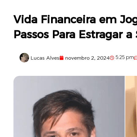
Vida Financeira em Jog
Passos Para Estragar a 
Lucas Alves
novembro 2, 2024
5:25 pm