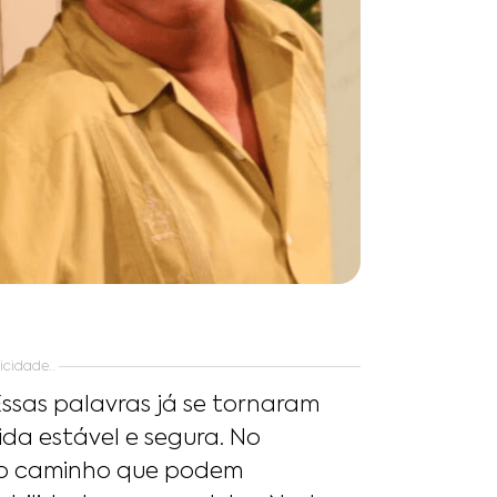
icidade..
Essas palavras já se tornaram
da estável e segura. No
 do caminho que podem