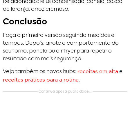
Relacionadas: leite condensado, canela, casca
de laranja, arroz cremoso.
Conclusão
Faça a primeira versão seguindo medidas e
tempos. Depois, anote o comportamento do
seu forno, panela ou air fryer para repetir o
resultado com mais segurança.
receitas em alta
Veja também os novos hubs:
e
receitas práticas para a rotina
.
Continua apos a publicidade….