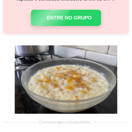
ENTRE NO GRUPO
Continua apos a publicidade….