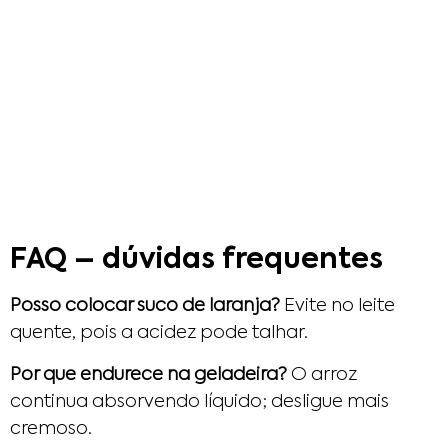
FAQ – dúvidas frequentes
Posso colocar suco de laranja?
Evite no leite
quente, pois a acidez pode talhar.
Por que endurece na geladeira?
O arroz
continua absorvendo líquido; desligue mais
cremoso.