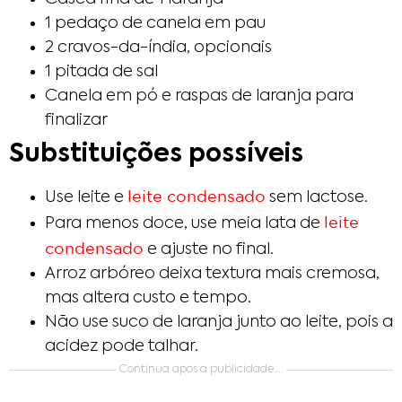
1 pedaço de canela em pau
2 cravos-da-índia, opcionais
1 pitada de sal
Canela em pó e raspas de laranja para
finalizar
Substituições possíveis
leite condensado
Use leite e
sem lactose.
leite
Para menos doce, use meia lata de
condensado
e ajuste no final.
Arroz arbóreo deixa textura mais cremosa,
mas altera custo e tempo.
Não use suco de laranja junto ao leite, pois a
acidez pode talhar.
Continua apos a publicidade….