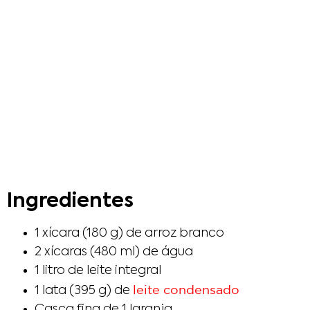
Ingredientes
1 xícara (180 g) de arroz branco
2 xícaras (480 ml) de água
1 litro de leite integral
leite condensado
1 lata (395 g) de
Casca fina de 1 laranja