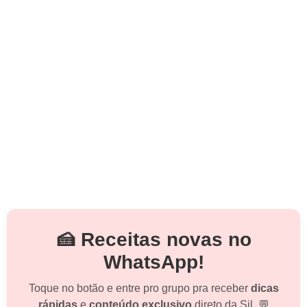
🍰 Receitas novas no
WhatsApp!
Toque no botão e entre pro grupo pra receber
dicas
rápidas
e
conteúdo exclusivo
direto da Sil. 💬