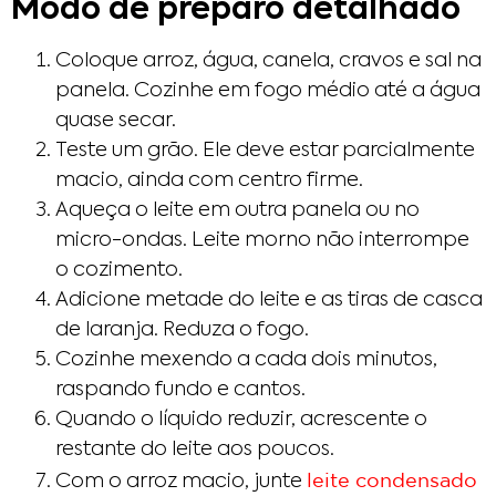
Modo de preparo detalhado
Coloque arroz, água, canela, cravos e sal na
panela. Cozinhe em fogo médio até a água
quase secar.
Teste um grão. Ele deve estar parcialmente
macio, ainda com centro firme.
Aqueça o leite em outra panela ou no
micro-ondas. Leite morno não interrompe
o cozimento.
Adicione metade do leite e as tiras de casca
de laranja. Reduza o fogo.
Cozinhe mexendo a cada dois minutos,
raspando fundo e cantos.
Quando o líquido reduzir, acrescente o
restante do leite aos poucos.
leite condensado
Com o arroz macio, junte