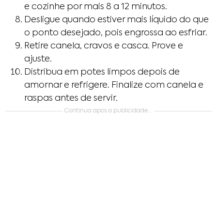
e cozinhe por mais 8 a 12 minutos.
Desligue quando estiver mais líquido do que
o ponto desejado, pois engrossa ao esfriar.
Retire canela, cravos e casca. Prove e
ajuste.
Distribua em potes limpos depois de
amornar e refrigere. Finalize com canela e
raspas antes de servir.
Continua apos a publicidade….