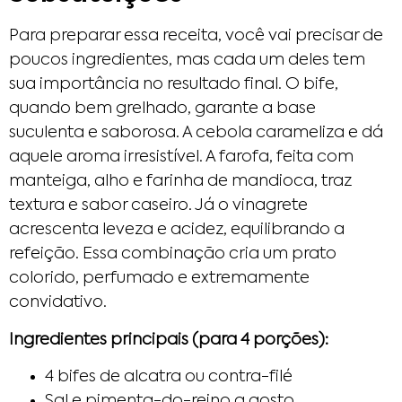
Para preparar essa receita, você vai precisar de
poucos ingredientes, mas cada um deles tem
sua importância no resultado final. O bife,
quando bem grelhado, garante a base
suculenta e saborosa. A cebola carameliza e dá
aquele aroma irresistível. A farofa, feita com
manteiga, alho e farinha de mandioca, traz
textura e sabor caseiro. Já o vinagrete
acrescenta leveza e acidez, equilibrando a
refeição. Essa combinação cria um prato
colorido, perfumado e extremamente
convidativo.
Ingredientes principais (para 4 porções):
4 bifes de alcatra ou contra-filé
Sal e pimenta-do-reino a gosto