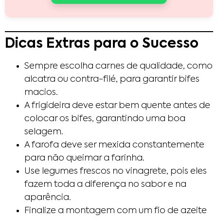
Dicas Extras para o Sucesso
Sempre escolha carnes de qualidade, como
alcatra ou contra-filé, para garantir bifes
macios.
A frigideira deve estar bem quente antes de
colocar os bifes, garantindo uma boa
selagem.
A farofa deve ser mexida constantemente
para não queimar a farinha.
Use legumes frescos no vinagrete, pois eles
fazem toda a diferença no sabor e na
aparência.
Finalize a montagem com um fio de azeite