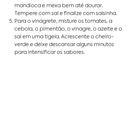
mandioca e mexa bem até dourar.
Tempere com sal e finalize com salsinha.
Para o vinagrete, misture os tomates, a
cebola, o pimentão, o vinagre, o azeite e o
sal em uma tigela. Acrescente o cheiro-
verde e deixe descansar alguns minutos
para intensificar os sabores.