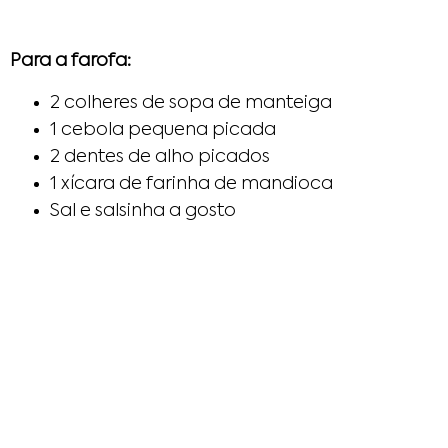
Para a farofa:
2 colheres de sopa de manteiga
1 cebola pequena picada
2 dentes de alho picados
1 xícara de farinha de mandioca
Sal e salsinha a gosto