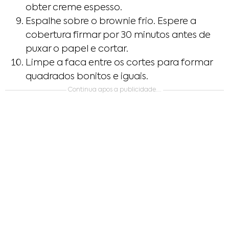
obter creme espesso.
Espalhe sobre o brownie frio. Espere a
cobertura firmar por 30 minutos antes de
puxar o papel e cortar.
Limpe a faca entre os cortes para formar
quadrados bonitos e iguais.
Continua apos a publicidade….