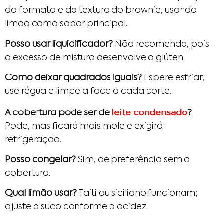
do formato e da textura do brownie, usando
limão como sabor principal.
Posso usar liquidificador?
Não recomendo, pois
o excesso de mistura desenvolve o glúten.
Como deixar quadrados iguais?
Espere esfriar,
use régua e limpe a faca a cada corte.
leite condensado
A cobertura pode ser de
?
Pode, mas ficará mais mole e exigirá
refrigeração.
Posso congelar?
Sim, de preferência sem a
cobertura.
Qual limão usar?
Taiti ou siciliano funcionam;
ajuste o suco conforme a acidez.