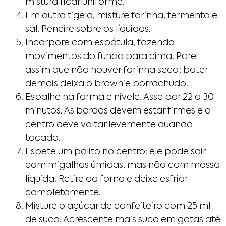
mistura ficar uniforme.
Em outra tigela, misture farinha, fermento e
sal. Peneire sobre os líquidos.
Incorpore com espátula, fazendo
movimentos do fundo para cima. Pare
assim que não houver farinha seca; bater
demais deixa o brownie borrachudo.
Espalhe na forma e nivele. Asse por 22 a 30
minutos. As bordas devem estar firmes e o
centro deve voltar levemente quando
tocado.
Espete um palito no centro: ele pode sair
com migalhas úmidas, mas não com massa
líquida. Retire do forno e deixe esfriar
completamente.
Misture o açúcar de confeiteiro com 25 ml
de suco. Acrescente mais suco em gotas até