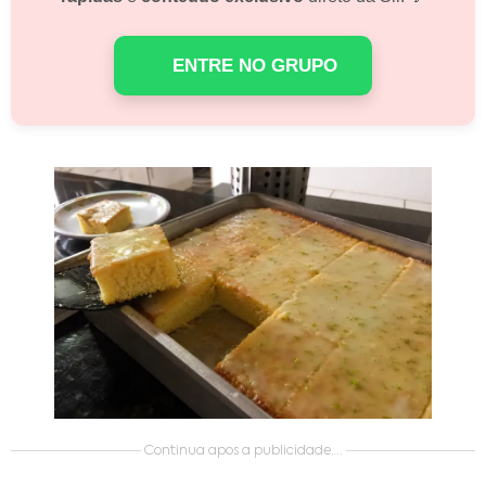
ENTRE NO GRUPO
Continua apos a publicidade….