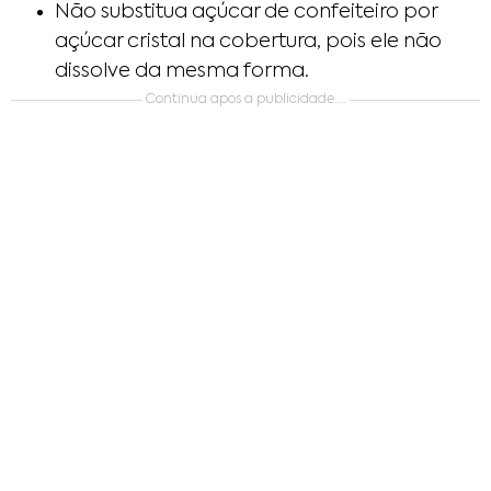
Não substitua açúcar de confeiteiro por
açúcar cristal na cobertura, pois ele não
dissolve da mesma forma.
Continua apos a publicidade….