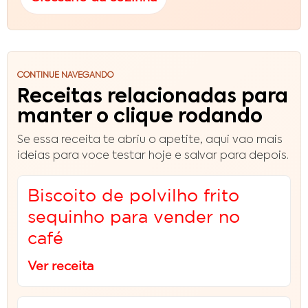
CONTINUE NAVEGANDO
Receitas relacionadas para
manter o clique rodando
Se essa receita te abriu o apetite, aqui vao mais
ideias para voce testar hoje e salvar para depois.
Biscoito de polvilho frito
sequinho para vender no
café
Ver receita