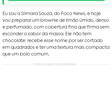
Eu sou a Silmara Souza, do Foco News, e hoje
vou preparar um brownie de limão úmido, denso
e perfumado, com cobertura fina que firma sem
esconder o sabor da massa. Ele não tem
chocolate: recebe esse nome por ser cortado
em quadrados e ter uma textura mais compacta
que um bolo comum.
Continua após a publicidade....