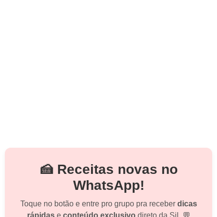
🍰 Receitas novas no
WhatsApp!
Toque no botão e entre pro grupo pra receber
dicas
rápidas
e
conteúdo exclusivo
direto da Sil. 💬