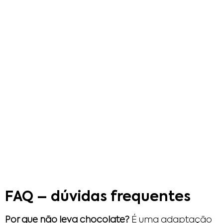
FAQ – dúvidas frequentes
Por que não leva chocolate?
É uma adaptação