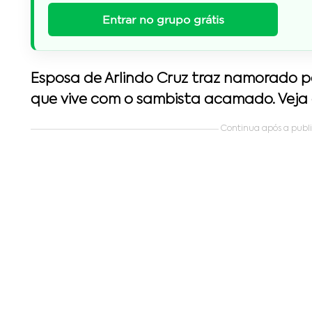
Entrar no grupo grátis
Esposa de Arlindo Cruz traz namorado 
que vive com o sambista acamado. Veja 
Continua após a public