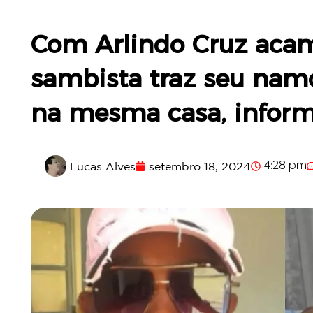
Com Arlindo Cruz acam
sambista traz seu nam
na mesma casa, inform
Lucas Alves
setembro 18, 2024
4:28 pm