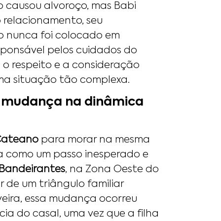
o causou alvoroço, mas Babi
o relacionamento, seu
o nunca foi colocado em
sponsável pelos cuidados do
 o respeito e a consideração
ma situação tão complexa.
a mudança na dinâmica
Cateano
para morar na mesma
sta como um passo inesperado e
 Bandeirantes
, na Zona Oeste do
ar de um triângulo familiar
veira, essa mudança ocorreu
cia do casal, uma vez que a filha