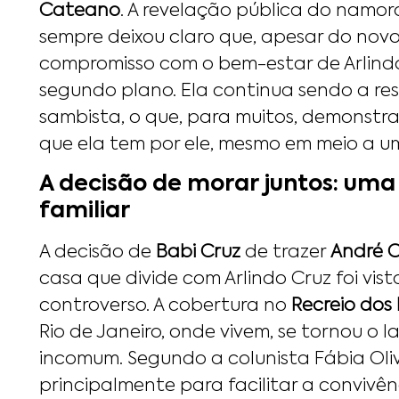
Cateano
. A revelação pública do namor
sempre deixou claro que, apesar do nov
compromisso com o bem-estar de Arlind
segundo plano. Ela continua sendo a re
sambista, o que, para muitos, demonstra
que ela tem por ele, mesmo em meio a u
A decisão de morar juntos: um
familiar
A decisão de
Babi Cruz
de trazer
André 
casa que divide com Arlindo Cruz foi vi
controverso. A cobertura no
Recreio dos
Rio de Janeiro, onde vivem, se tornou o l
incomum. Segundo a colunista Fábia Oli
principalmente para facilitar a convivên