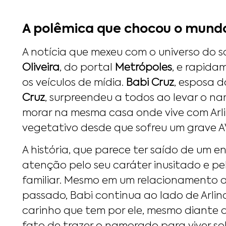
A polêmica que chocou o mund
A notícia que mexeu com o universo do 
Oliveira
, do portal
Metrópoles
, e rapida
os veículos de mídia.
Babi Cruz
, esposa 
Cruz
, surpreendeu a todos ao levar o n
morar na mesma casa onde vive com Arl
vegetativo desde que sofreu um grave A
A história, que parece ter saído de um 
atenção pelo seu caráter inusitado e p
familiar. Mesmo em um relacionamento 
passado, Babi continua ao lado de Arli
carinho que tem por ele, mesmo diante d