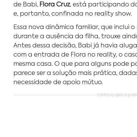
de Babi,
Flora Cruz
, está participando d
e, portanto, confinada no reality show.
Essa nova dinâmica familiar, que inclui 
durante a ausência da filha, trouxe ain
Antes dessa decisão, Babi já havia alu
com a entrada de Flora no reality, o cas
mesma casa. O que para alguns pode pa
parece ser a solução mais prática, dadas
necessidade de apoio mútuo.
Continua após a public