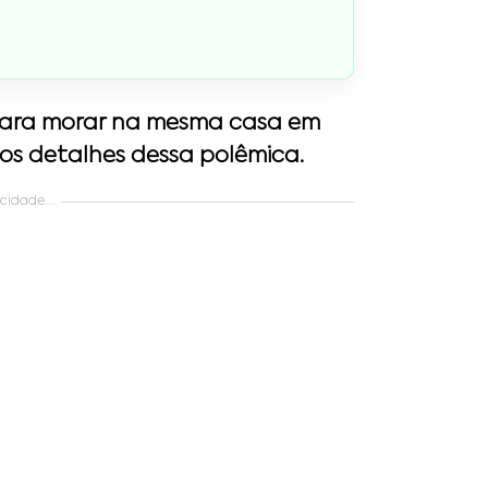
para morar na mesma casa em
os detalhes dessa polêmica.
idade....