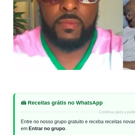
🍰 Receitas grátis no WhatsApp
Continua após a publi
Entre no nosso grupo gratuito e receba receitas nova
em
Entrar no grupo
.