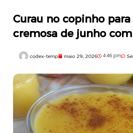
Curau no copinho para 
cremosa de junho com
codex-temp
maio 29, 2026
Se
4:46 pm