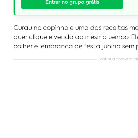
Entrar no grupo grátis
Curau no copinho e uma das receitas ma
quer clique e venda ao mesmo tempo. El
colher e lembranca de festa junina sem 
Continua após a public