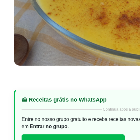
🍰 Receitas grátis no WhatsApp
Continua após a publi
Entre no nosso grupo gratuito e receba receitas nova
em
Entrar no grupo
.