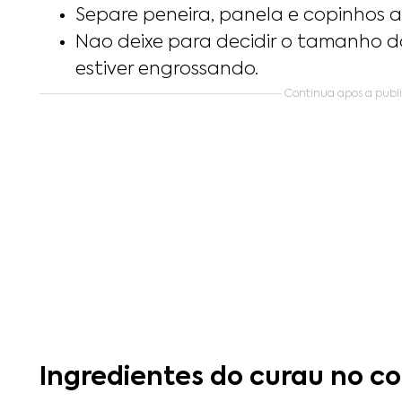
Separe peneira, panela e copinhos 
Nao deixe para decidir o tamanho 
estiver engrossando.
Continua apos a publ
Ingredientes do curau no c