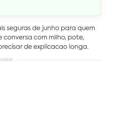
is seguras de junho para quem
e conversa com milho, pote,
precisar de explicacao longa.
idade....