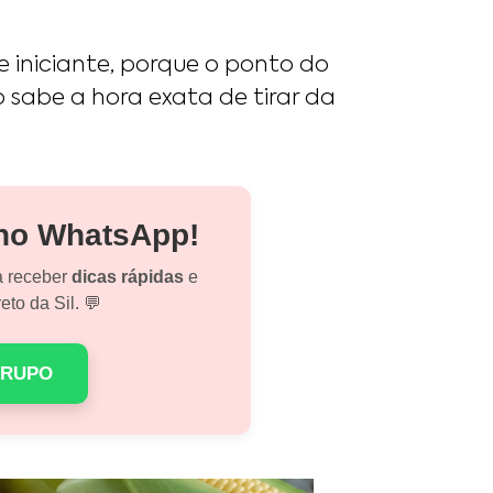
de iniciante, porque o ponto do
sabe a hora exata de tirar da
 no WhatsApp!
a receber
dicas rápidas
e
eto da Sil. 💬
GRUPO