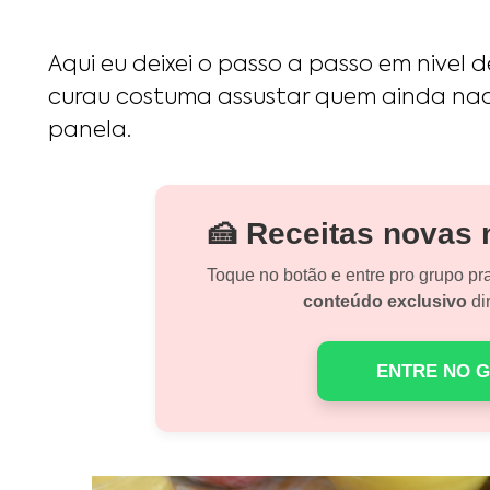
Aqui eu deixei o passo a passo em nivel 
curau costuma assustar quem ainda nao 
panela.
🍰 Receitas novas
Toque no botão e entre pro grupo pr
conteúdo exclusivo
dir
ENTRE NO 