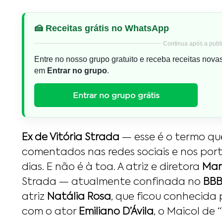
🍰 Receitas grátis no WhatsApp
Continua após a publi
Entre no nosso grupo gratuito e receba receitas nova
em
Entrar no grupo
.
Entrar no grupo grátis
Ex de Vitória Strada
— esse é o termo que
comentados nas redes sociais e nos port
dias. E não é à toa. A atriz e diretora
Mar
Strada — atualmente confinada no
BBB
atriz
Natália Rosa
, que ficou conhecida
com o ator
Emiliano D’Ávila
, o Maicol de 