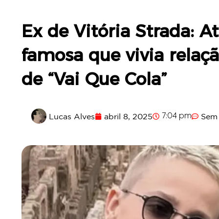
Ex de Vitória Strada: A
famosa que vivia relaç
de “Vai Que Cola”
Lucas Alves
abril 8, 2025
Sem 
7:04 pm