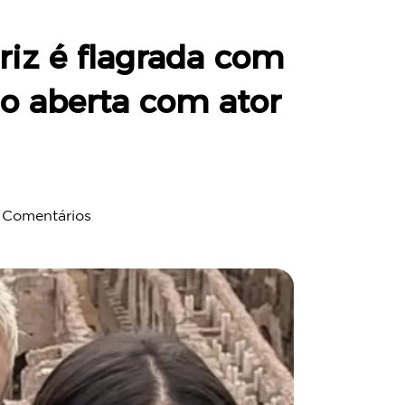
triz é flagrada com
ão aberta com ator
Comentários