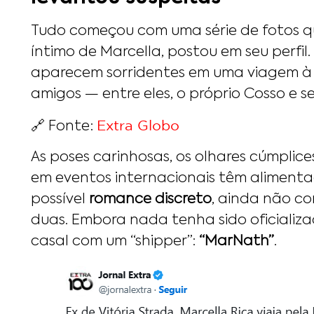
Tudo começou com uma série de fotos 
íntimo de Marcella, postou em seu perfil
aparecem sorridentes em uma viagem 
amigos — entre eles, o próprio Cosso e se
Extra Globo
🔗 Fonte:
As poses carinhosas, os olhares cúmplic
em eventos internacionais têm aliment
possível
romance discreto
, ainda não c
duas. Embora nada tenha sido oficializad
casal com um “shipper”:
“MarNath”
.