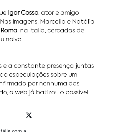
que
Igor Cosso
, ator e amigo
. Nas imagens, Marcella e Natália
à
Roma
, na Itália, cercadas de
u noivo.
es e a constante presença juntas
ado especulações sobre um
onfirmado por nenhuma das
o, a web já batizou o possível