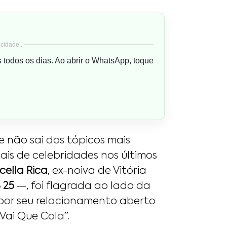
cidade..
s todos os dias. Ao abrir o WhatsApp, toque
 não sai dos tópicos mais
ais de celebridades nos últimos
cella Rica
, ex-noiva de Vitória
 25
—, foi flagrada ao lado da
 por seu relacionamento aberto
“Vai Que Cola”.