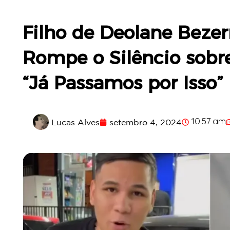
Filho de Deolane Bezer
Rompe o Silêncio sobre
“Já Passamos por Isso”
Lucas Alves
setembro 4, 2024
10:57 am