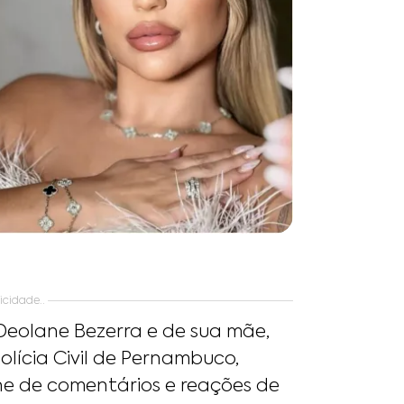
icidade..
Deolane Bezerra e de sua mãe,
lícia Civil de Pernambuco,
he de comentários e reações de