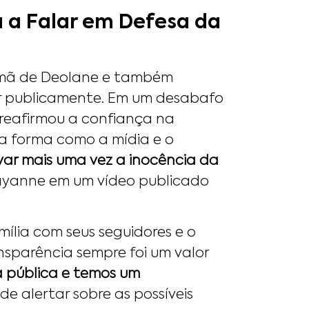
a a Falar em Defesa da
irmã de Deolane e também
ar publicamente. Em um desabafo
reafirmou a confiança na
 a forma como a mídia e o
ar mais uma vez a inocência da
yanne em um vídeo publicado
ília com seus seguidores e o
nsparência sempre foi um valor
 pública e temos um
de alertar sobre as possíveis