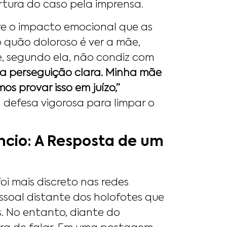
rtura do caso pela imprensa.
e o impacto emocional que as
o quão doloroso é ver a mãe,
, segundo ela, não condiz com
a perseguição clara. Minha mãe
s provar isso em juízo,”
efesa vigorosa para limpar o
ncio: A Resposta de um
oi mais discreto nas redes
ssoal distante dos holofotes que
. No entanto, diante do