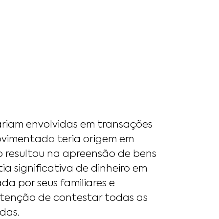
ariam envolvidas em transações
movimentado teria origem em
ção resultou na apreensão de bens
ia significativa de dinheiro em
da por seus familiares e
ntenção de contestar todas as
das.