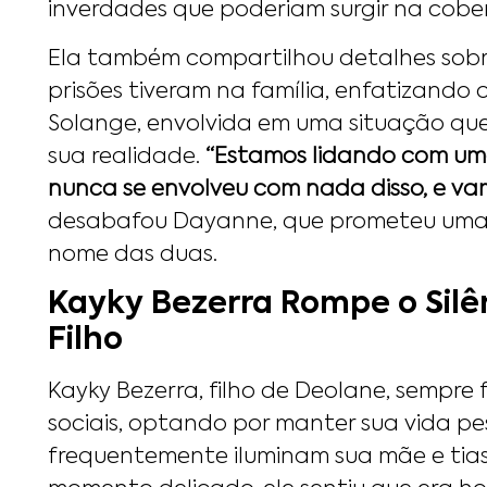
inverdades que poderiam surgir na cobe
Ela também compartilhou detalhes sobr
prisões tiveram na família, enfatizando 
Solange, envolvida em uma situação que
sua realidade.
“Estamos lidando com um
nunca se envolveu com nada disso, e vamo
desabafou Dayanne, que prometeu uma d
nome das duas.
Kayky Bezerra Rompe o Silê
Filho
Kayky Bezerra, filho de Deolane, sempre f
sociais, optando por manter sua vida pe
frequentemente iluminam sua mãe e tias