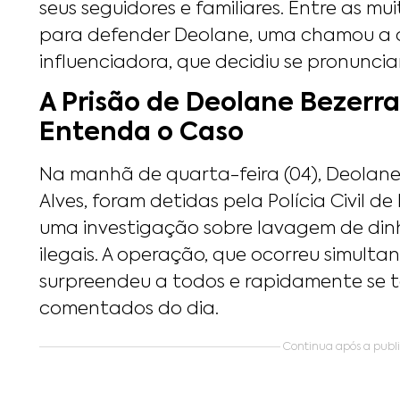
seus seguidores e familiares. Entre as m
para defender Deolane, uma chamou a at
influenciadora, que decidiu se pronuncia
A Prisão de Deolane Bezerra
Entenda o Caso
Na manhã de quarta-feira (04), Deolane
Alves, foram detidas pela Polícia Civil
uma investigação sobre lavagem de dinh
ilegais. A operação, que ocorreu simult
surpreendeu a todos e rapidamente se 
comentados do dia.
Continua após a public