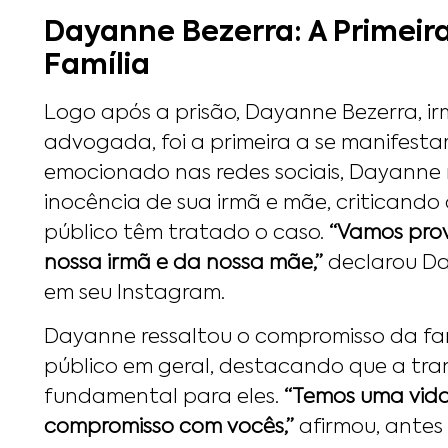
Dayanne Bezerra: A Primeir
Família
Logo após a prisão, Dayanne Bezerra, 
advogada, foi a primeira a se manifest
emocionado nas redes sociais, Dayanne 
inocência de sua irmã e mãe, criticando
público têm tratado o caso.
“Vamos prov
nossa irmã e da nossa mãe,”
declarou Da
em seu Instagram.
Dayanne ressaltou o compromisso da fam
público em geral, destacando que a tra
fundamental para eles.
“Temos uma vida
compromisso com vocês,”
afirmou, antes 