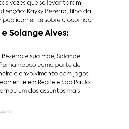
uitas vozes que se levantaram
enção: Kayky Bezerra, filho da
r publicamente sobre o ocorrido.
 e Solange Alves:
 Bezerra e sua mãe, Solange
 de Pernambuco como parte de
eiro e envolvimento com jogos
aneamente em Recife e São Paulo,
tornou um dos assuntos mais
idade....