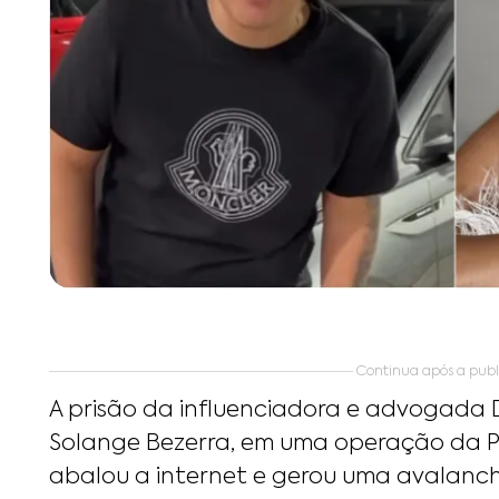
Continua após a publ
A prisão da influenciadora e advogada 
Solange Bezerra, em uma operação da Po
abalou a internet e gerou uma avalanc