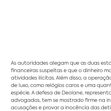
As autoridades alegam que as duas est
financeiras suspeitas e que o dinheiro 
atividades ilícitas. Além disso, a opera
de luxo, como relógios caros e uma quant
espécie. A defesa de Deolane, representa
advogados, tem se mostrado firme na i
acusações e provar a inocência das deti