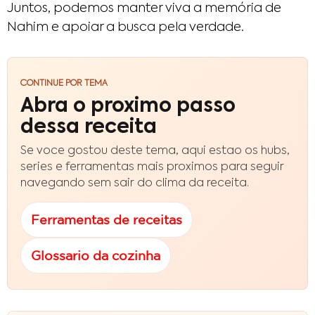
Juntos, podemos manter viva a memória de
Nahim e apoiar a busca pela verdade.
CONTINUE POR TEMA
Abra o proximo passo
dessa receita
Se voce gostou deste tema, aqui estao os hubs,
series e ferramentas mais proximos para seguir
navegando sem sair do clima da receita.
Ferramentas de receitas
Glossario da cozinha