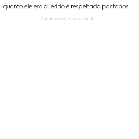
quanto ele era querido e respeitado por todos.
Continua após a publicidade....