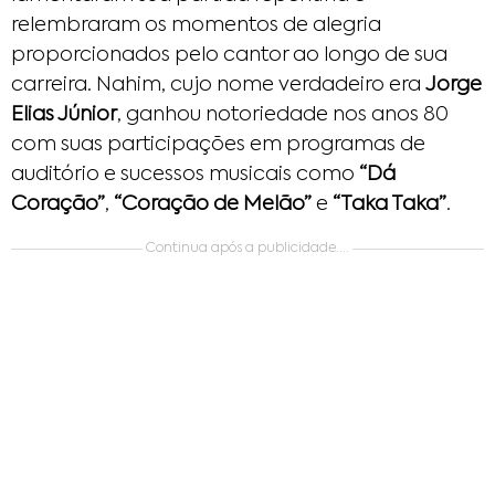
relembraram os momentos de alegria
proporcionados pelo cantor ao longo de sua
carreira. Nahim, cujo nome verdadeiro era
Jorge
Elias Júnior
, ganhou notoriedade nos anos 80
com suas participações em programas de
auditório e sucessos musicais como
“Dá
Coração”
,
“Coração de Melão”
e
“Taka Taka”
.
Continua após a publicidade....