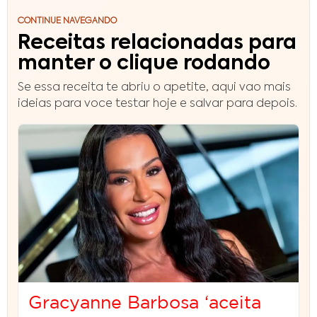
CONTINUE NAVEGANDO
Receitas relacionadas para
manter o clique rodando
Se essa receita te abriu o apetite, aqui vao mais
ideias para voce testar hoje e salvar para depois.
Gracyanne Barbosa ‘aceita