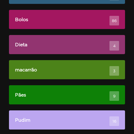
Bolos
86
Dieta
4
macarrão
3
Pães
9
Pudim
16