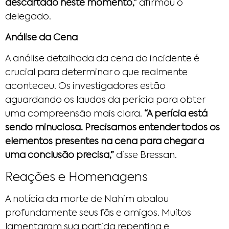
descartado neste momento,”
afirmou o
delegado.
Análise da Cena
A análise detalhada da cena do incidente é
crucial para determinar o que realmente
aconteceu. Os investigadores estão
aguardando os laudos da perícia para obter
uma compreensão mais clara.
“A perícia está
sendo minuciosa. Precisamos entender todos os
elementos presentes na cena para chegar a
uma conclusão precisa,”
disse Bressan.
Reações e Homenagens
A notícia da morte de Nahim abalou
profundamente seus fãs e amigos. Muitos
lamentaram sua partida repentina e