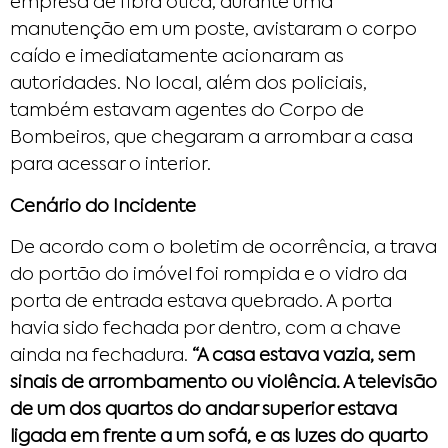
empresa de fibra ótica, durante uma
manutenção em um poste, avistaram o corpo
caído e imediatamente acionaram as
autoridades. No local, além dos policiais,
também estavam agentes do Corpo de
Bombeiros, que chegaram a arrombar a casa
para acessar o interior.
Cenário do Incidente
De acordo com o boletim de ocorrência, a trava
do portão do imóvel foi rompida e o vidro da
porta de entrada estava quebrado. A porta
havia sido fechada por dentro, com a chave
ainda na fechadura.
“A casa estava vazia, sem
sinais de arrombamento ou violência. A televisão
de um dos quartos do andar superior estava
ligada em frente a um sofá, e as luzes do quarto