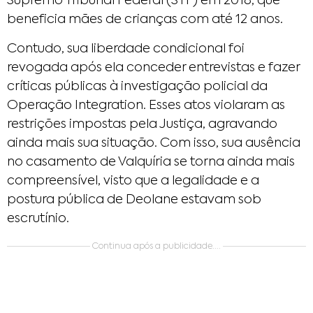
Supremo Tribunal Federal (STF) em 2018, que
beneficia mães de crianças com até 12 anos.
Contudo, sua liberdade condicional foi
revogada após ela conceder entrevistas e fazer
críticas públicas à investigação policial da
Operação Integration. Esses atos violaram as
restrições impostas pela Justiça, agravando
ainda mais sua situação. Com isso, sua ausência
no casamento de Valquíria se torna ainda mais
compreensível, visto que a legalidade e a
postura pública de Deolane estavam sob
escrutínio.
Continua após a publicidade....