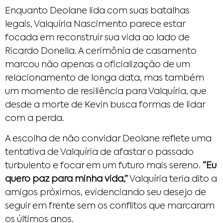
Enquanto Deolane lida com suas batalhas
legais, Valquíria Nascimento parece estar
focada em reconstruir sua vida ao lado de
Ricardo Donella. A cerimônia de casamento
marcou não apenas a oficialização de um
relacionamento de longa data, mas também
um momento de resiliência para Valquíria, que
desde a morte de Kevin busca formas de lidar
com a perda.
A escolha de não convidar Deolane reflete uma
tentativa de Valquíria de afastar o passado
turbulento e focar em um futuro mais sereno.
“Eu
quero paz para minha vida,”
Valquíria teria dito a
amigos próximos, evidenciando seu desejo de
seguir em frente sem os conflitos que marcaram
os últimos anos.