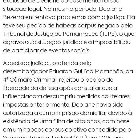
exclusão de Deolane do casamento foi sua
situação legal. No mesmo período, Deolane
Bezerra enfrentava problemas com a justiça. Ela
teve seu pedido de habeas corpus negado pelo
Tribunal de Justiça de Pernambuco (TJPE), o que
agravou sua situação jurídica e a impossibilitou
de participar de eventos sociais.
A decisão judicial, proferida pelo
desembargador Eduardo Guilliod Maranhão, da
4ª Câmara Criminal, rejeitou o pedido de
liberdade da defesa após constatar que a
influenciadora descumpriu medidas cautelares
impostas anteriormente. Deolane havia sido
autorizada a cumprir prisão domiciliar devido à
existência de uma filha de oito anos, com base
em um habeas corpus coletivo concedido pelo