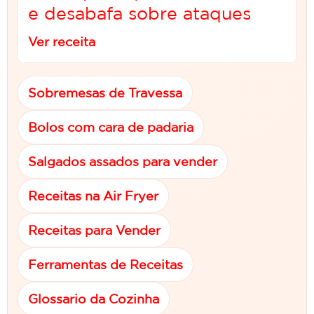
e desabafa sobre ataques
Ver receita
Sobremesas de Travessa
Bolos com cara de padaria
Salgados assados para vender
Receitas na Air Fryer
Receitas para Vender
Ferramentas de Receitas
Glossario da Cozinha