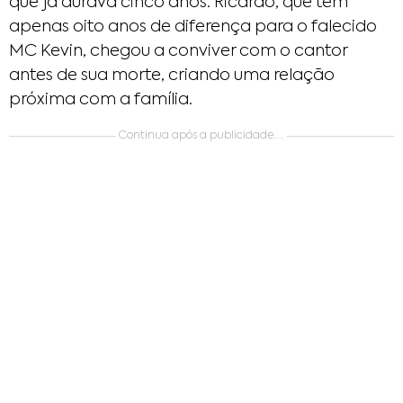
que já durava cinco anos. Ricardo, que tem
apenas oito anos de diferença para o falecido
MC Kevin, chegou a conviver com o cantor
antes de sua morte, criando uma relação
próxima com a família.
Continua após a publicidade....