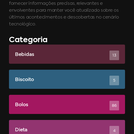
fornecer informações precisas, relevantes e
envolventes para manter você atualizado sobre os
últimos acontecimentos e descobertas no cenário
tecnológico.
Categoria
Bebidas
13
Biscoito
5
Bolos
86
Dieta
4