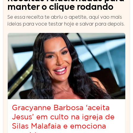
manter o clique rodando
Se essa receita te abriu o apetite, aqui vao mais
ideias para voce testar hoje e salvar para depois.
Gracyanne Barbosa ‘aceita
Jesus’ em culto na igreja de
Silas Malafaia e emociona