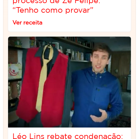
processo de Zé Felipe:
“Tenho como provar”
Ver receita
Léo Lins rebate condenação: