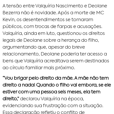
A tensão entre Valquíria Nascimento e Deolane
Bezerra não é novidade. Após a morte de MC
Kevin, os desentendimentos se tornaram
públicos, com trocas de farpas e acusações.
Valquíria, ainda em luto, questionou os direitos
legais de Deolane sobre a herança do filho,
argumentando que, apesar do breve
relacionamento, Deolane poderia ter acesso a
bens que Valquíria acreditava serem destinados
ao círculo familiar mais próximo.
“Vou brigar pelo direito da mãe. A mãe não tem
direito a nada! Quando o filho vai embora, se ele
estiver com uma pessoa seis meses, ela tem
direito,”
declarou Valquíria na época,
evidenciando sua frustração com a situação.
Essa declaração refletiu o conflito de