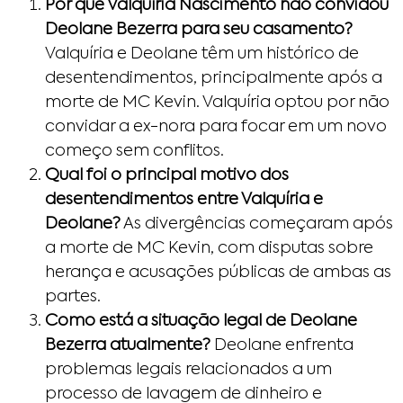
Por que Valquíria Nascimento não convidou
Deolane Bezerra para seu casamento?
Valquíria e Deolane têm um histórico de
desentendimentos, principalmente após a
morte de MC Kevin. Valquíria optou por não
convidar a ex-nora para focar em um novo
começo sem conflitos.
Qual foi o principal motivo dos
desentendimentos entre Valquíria e
Deolane?
As divergências começaram após
a morte de MC Kevin, com disputas sobre
herança e acusações públicas de ambas as
partes.
Como está a situação legal de Deolane
Bezerra atualmente?
Deolane enfrenta
problemas legais relacionados a um
processo de lavagem de dinheiro e