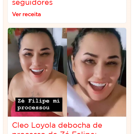
seguidores
Ver receita
Cleo Loyola debocha de