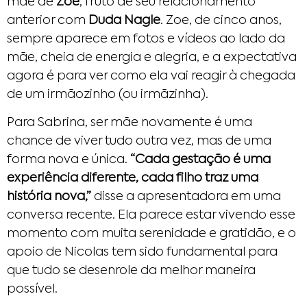
mãe de
Zoe
, fruto de seu relacionamento
anterior com
Duda Nagle
. Zoe, de cinco anos,
sempre aparece em fotos e vídeos ao lado da
mãe, cheia de energia e alegria, e a expectativa
agora é para ver como ela vai reagir à chegada
de um irmãozinho (ou irmãzinha).
Para Sabrina, ser mãe novamente é uma
chance de viver tudo outra vez, mas de uma
forma nova e única.
“Cada gestação é uma
experiência diferente, cada filho traz uma
história nova,”
disse a apresentadora em uma
conversa recente. Ela parece estar vivendo esse
momento com muita serenidade e gratidão, e o
apoio de Nicolas tem sido fundamental para
que tudo se desenrole da melhor maneira
possível.