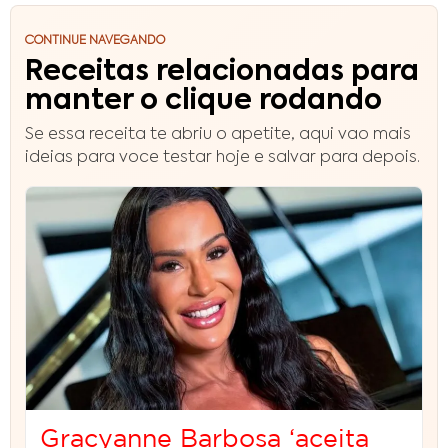
CONTINUE NAVEGANDO
Receitas relacionadas para
manter o clique rodando
Se essa receita te abriu o apetite, aqui vao mais
ideias para voce testar hoje e salvar para depois.
Gracyanne Barbosa ‘aceita