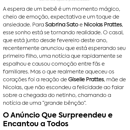
A espera de um bebê é um momento mágico,
cheio de emoção, expectativa e um toque de
ansiedade. Para
Sabrina Sato
e
Nicolas Prattes
,
esse sonho está se tornando realidade. O casal,
que está junto desde fevereiro deste ano,
recentemente anunciou que está esperando seu
primeiro filho, uma notícia que rapidamente se
espalhou e causou comoção entre fãs e
familiares. Mas o que realmente aqueceu os
corações foi a reação de
Giselle Prattes
, mãe de
Nicolas, que não escondeu a felicidade ao falar
sobre a chegada do netinho, chamando a
notícia de uma “grande bênção”.
O Anúncio Que Surpreendeu e
Encantou a Todos