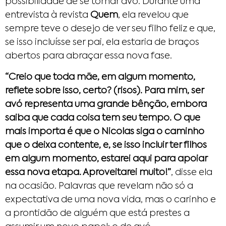
possibilidade de se tornar avó. Durante uma
entrevista à revista
Quem
, ela revelou que
sempre teve o desejo de ver seu filho feliz e que,
se isso incluísse ser pai, ela estaria de braços
abertos para abraçar essa nova fase.
“Creio que toda mãe, em algum momento,
reflete sobre isso, certo? (risos). Para mim, ser
avó representa uma grande bênção, embora
saiba que cada coisa tem seu tempo. O que
mais importa é que o Nicolas siga o caminho
que o deixa contente, e, se isso incluir ter filhos
em algum momento, estarei aqui para apoiar
essa nova etapa. Aproveitarei muito!”
, disse ela
na ocasião. Palavras que revelam não só a
expectativa de uma nova vida, mas o carinho e
a prontidão de alguém que está prestes a