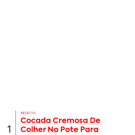
RECEITAS
Cocada Cremosa De
1
Colher No Pote Para