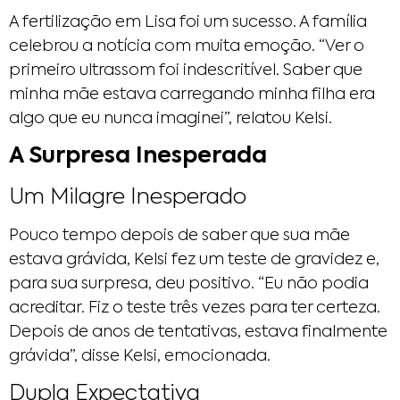
A fertilização em Lisa foi um sucesso. A família
celebrou a notícia com muita emoção. “Ver o
primeiro ultrassom foi indescritível. Saber que
minha mãe estava carregando minha filha era
algo que eu nunca imaginei”, relatou Kelsi.
A Surpresa Inesperada
Um Milagre Inesperado
Pouco tempo depois de saber que sua mãe
estava grávida, Kelsi fez um teste de gravidez e,
para sua surpresa, deu positivo. “Eu não podia
acreditar. Fiz o teste três vezes para ter certeza.
Depois de anos de tentativas, estava finalmente
grávida”, disse Kelsi, emocionada.
Dupla Expectativa