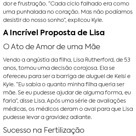
dor e frustração. “Cada ciclo falhado era como
uma punhalada no coração. Mas não podíamos
desistir do nosso sonho”, explicou Kyle.
A Incrível Proposta de Lisa
O Ato de Amor de uma Mãe
Vendo a angústia da filha, Lisa Rutherford, de 53
anos, tomou uma decisão corajosa. Ela se
ofereceu para ser a barriga de aluguel de Kelsi e
Kyle. “Eu sabia o quanto minha filha queria ser
mãe. Se eu pudesse ajudar de alguma forma, eu
faria”, disse Lisa. Após uma série de avaliações
médicas, os médicos deram o aval para que Lisa
pudesse levar a gravidez adiante.
Sucesso na Fertilização