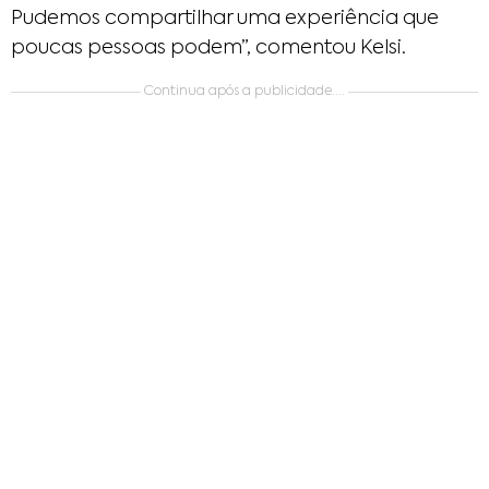
Pudemos compartilhar uma experiência que
poucas pessoas podem”, comentou Kelsi.
Continua após a publicidade....