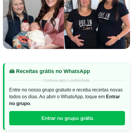
🍰 Receitas grátis no WhatsApp
Continua após a publicidade..
Entre no nosso grupo gratuito e receba receitas novas
todos os dias. Ao abrir o WhatsApp, toque em
Entrar
no grupo
.
Entrar no grupo grátis