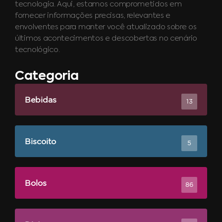
tecnologia. Aqui, estamos comprometidos em
fornecer informações precisas, relevantes e
envolventes para manter você atualizado sobre os
últimos acontecimentos e descobertas no cenário
tecnológico.
Categoria
Bebidas
13
Biscoito
5
Bolos
86