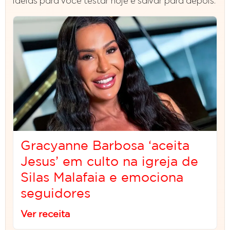
ideias para voce testar hoje e salvar para depois.
Gracyanne Barbosa ‘aceita
Jesus’ em culto na igreja de
Silas Malafaia e emociona
seguidores
Ver receita