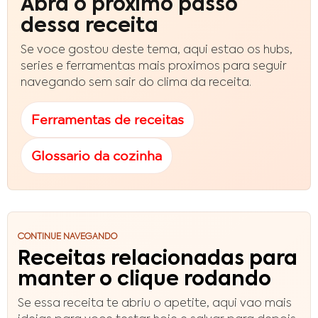
Abra o proximo passo
dessa receita
Se voce gostou deste tema, aqui estao os hubs,
series e ferramentas mais proximos para seguir
navegando sem sair do clima da receita.
Ferramentas de receitas
Glossario da cozinha
CONTINUE NAVEGANDO
Receitas relacionadas para
manter o clique rodando
Se essa receita te abriu o apetite, aqui vao mais