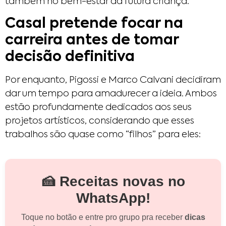
também no bem-estar da futura criança.
Casal pretende focar na
carreira antes de tomar
decisão definitiva
Por enquanto, Pigossi e Marco Calvani decidiram
dar um tempo para amadurecer a ideia. Ambos
estão profundamente dedicados aos seus
projetos artísticos, considerando que esses
trabalhos são quase como “filhos” para eles:
🍰 Receitas novas no
WhatsApp!
Toque no botão e entre pro grupo pra receber
dicas