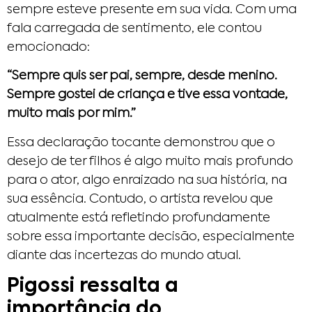
sempre esteve presente em sua vida. Com uma
fala carregada de sentimento, ele contou
emocionado:
“Sempre quis ser pai, sempre, desde menino.
Sempre gostei de criança e tive essa vontade,
muito mais por mim.”
Essa declaração tocante demonstrou que o
desejo de ter filhos é algo muito mais profundo
para o ator, algo enraizado na sua história, na
sua essência. Contudo, o artista revelou que
atualmente está refletindo profundamente
sobre essa importante decisão, especialmente
diante das incertezas do mundo atual.
Pigossi ressalta a
importância do