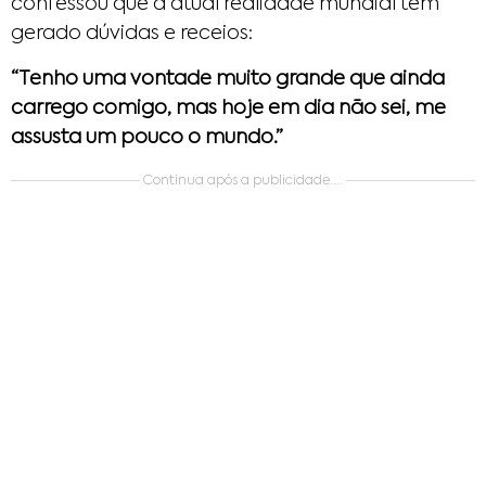
confessou que a atual realidade mundial tem
gerado dúvidas e receios:
“Tenho uma vontade muito grande que ainda
carrego comigo, mas hoje em dia não sei, me
assusta um pouco o mundo.”
Continua após a publicidade....