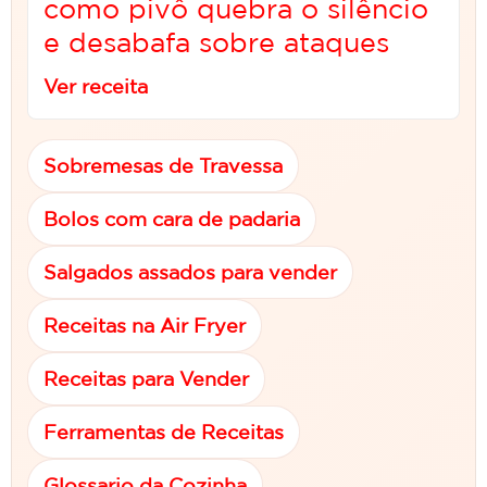
como pivô quebra o silêncio
e desabafa sobre ataques
Ver receita
Sobremesas de Travessa
Bolos com cara de padaria
Salgados assados para vender
Receitas na Air Fryer
Receitas para Vender
Ferramentas de Receitas
Glossario da Cozinha