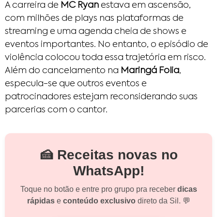
A carreira de
MC Ryan
estava em ascensão,
com milhões de plays nas plataformas de
streaming e uma agenda cheia de shows e
eventos importantes. No entanto, o episódio de
violência colocou toda essa trajetória em risco.
Além do cancelamento na
Maringá Folia
,
especula-se que outros eventos e
patrocinadores estejam reconsiderando suas
parcerias com o cantor.
🍰 Receitas novas no
WhatsApp!
Toque no botão e entre pro grupo pra receber
dicas
rápidas
e
conteúdo exclusivo
direto da Sil. 💬