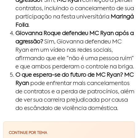
agressão?
Sim,
MC Ryan
começou a perder
contratos, incluindo o cancelamento de sua
participação na festa universitária
Maringá
Folia
.
Giovanna Roque defendeu MC Ryan após a
agressão?
Sim, Giovanna defendeu MC
Ryan em um vídeo nas redes sociais,
afirmando que ele “não é uma pessoa ruim”
e que ambos perderam o controle na briga.
O que espera-se do futuro de MC Ryan?
MC
Ryan
pode enfrentar mais cancelamentos
de contratos e a perda de patrocínios, além
de ver sua carreira prejudicada por causa
do escândalo de violência doméstica.
CONTINUE POR TEMA