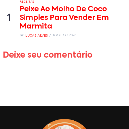
RECEITAS
Peixe Ao Molho De Coco
1
Simples Para Vender Em
Marmita
LUCAS ALVES
BY
AGOSTO 7, 2026
Deixe seu comentário