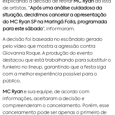
explicando a decisão de retirar
MC Ryan
da lista
de artistas. “
Após uma análise cuidadosa da
situação, decidimos cancelar a apresentação
do MC Ryan SP na Maringá Folia, programada
para este sábado
“, informaram.
A decisão foi baseada no escândalo gerado
pelo vídeo que mostra a agressão contra
Giovanna Roque. A produção do evento
destacou que está trabalhando para substituir o
funkeiro no lineup, garantindo que a festa siga
com a melhor experiência possível para o
público.
MC Ryan
e sua equipe, de acordo com
informações, aceitaram a decisão e
compreenderam o cancelamento. Porém, esse
cancelamento pode ser apenas o primeiro de