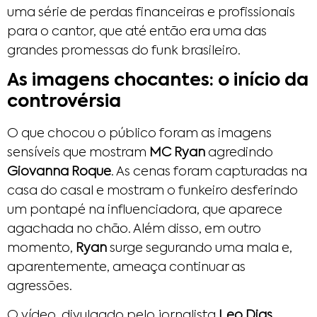
uma série de perdas financeiras e profissionais
para o cantor, que até então era uma das
grandes promessas do funk brasileiro.
As imagens chocantes: o início da
controvérsia
O que chocou o público foram as imagens
sensíveis que mostram
MC Ryan
agredindo
Giovanna Roque
. As cenas foram capturadas na
casa do casal e mostram o funkeiro desferindo
um pontapé na influenciadora, que aparece
agachada no chão. Além disso, em outro
momento,
Ryan
surge segurando uma mala e,
aparentemente, ameaça continuar as
agressões.
O vídeo, divulgado pelo jornalista
Leo Dias
,