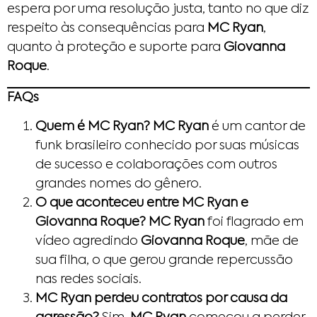
espera por uma resolução justa, tanto no que diz
respeito às consequências para
MC Ryan
,
quanto à proteção e suporte para
Giovanna
Roque
.
FAQs
Quem é MC Ryan?
MC Ryan
é um cantor de
funk brasileiro conhecido por suas músicas
de sucesso e colaborações com outros
grandes nomes do gênero.
O que aconteceu entre MC Ryan e
Giovanna Roque?
MC Ryan
foi flagrado em
vídeo agredindo
Giovanna Roque
, mãe de
sua filha, o que gerou grande repercussão
nas redes sociais.
MC Ryan perdeu contratos por causa da