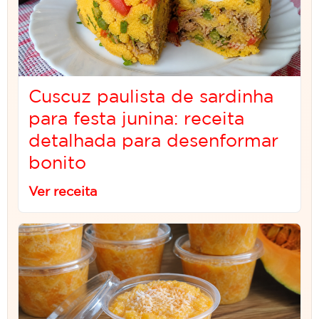
Cuscuz paulista de sardinha
para festa junina: receita
detalhada para desenformar
bonito
Ver receita