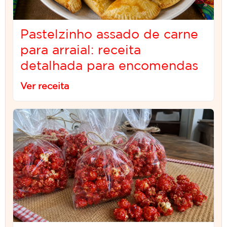
Pastelzinho assado de carne
para arraial: receita
detalhada para encomendas
Ver receita