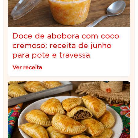
Doce de abobora com coco
cremoso: receita de junho
para pote e travessa
Ver receita