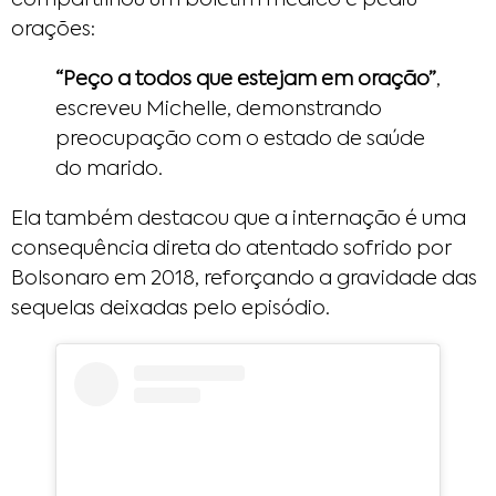
compartilhou um boletim médico e pediu
orações:​
“Peço a todos que estejam em oração”
,
escreveu Michelle, demonstrando
preocupação com o estado de saúde
do marido.​
Ela também destacou que a internação é uma
consequência direta do atentado sofrido por
Bolsonaro em 2018, reforçando a gravidade das
sequelas deixadas pelo episódio.​