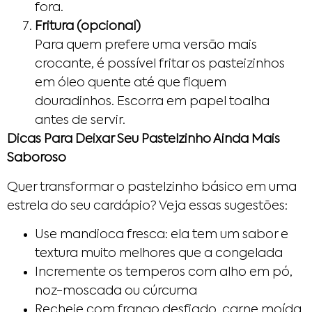
fora.
Fritura (opcional)
Para quem prefere uma versão mais
crocante, é possível fritar os pasteizinhos
em óleo quente até que fiquem
douradinhos. Escorra em papel toalha
antes de servir.
Dicas Para Deixar Seu Pastelzinho Ainda Mais
Saboroso
Quer transformar o pastelzinho básico em uma
estrela do seu cardápio? Veja essas sugestões:
Use mandioca fresca: ela tem um sabor e
textura muito melhores que a congelada
Incremente os temperos com alho em pó,
noz-moscada ou cúrcuma
Recheie com frango desfiado, carne moída