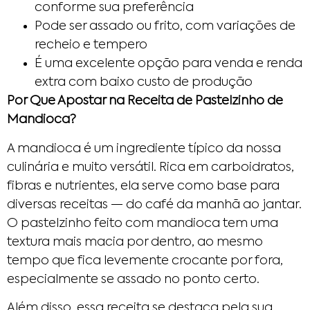
conforme sua preferência
Pode ser assado ou frito, com variações de
recheio e tempero
É uma excelente opção para venda e renda
extra com baixo custo de produção
Por Que Apostar na Receita de Pastelzinho de
Mandioca?
A mandioca é um ingrediente típico da nossa
culinária e muito versátil. Rica em carboidratos,
fibras e nutrientes, ela serve como base para
diversas receitas — do café da manhã ao jantar.
O pastelzinho feito com mandioca tem uma
textura mais macia por dentro, ao mesmo
tempo que fica levemente crocante por fora,
especialmente se assado no ponto certo.
Além disso, essa receita se destaca pela sua