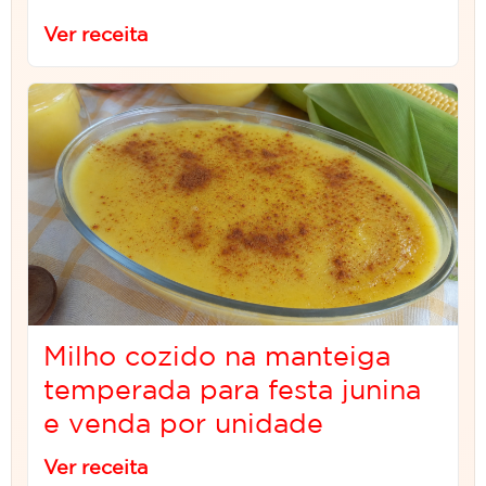
Ver receita
Milho cozido na manteiga
temperada para festa junina
e venda por unidade
Ver receita