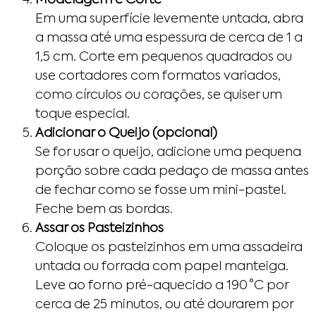
Modelagem e Corte
Em uma superfície levemente untada, abra
a massa até uma espessura de cerca de 1 a
1,5 cm. Corte em pequenos quadrados ou
use cortadores com formatos variados,
como círculos ou corações, se quiser um
toque especial.
Adicionar o Queijo (opcional)
Se for usar o queijo, adicione uma pequena
porção sobre cada pedaço de massa antes
de fechar como se fosse um mini-pastel.
Feche bem as bordas.
Assar os Pasteizinhos
Coloque os pasteizinhos em uma assadeira
untada ou forrada com papel manteiga.
Leve ao forno pré-aquecido a 190 °C por
cerca de 25 minutos, ou até dourarem por