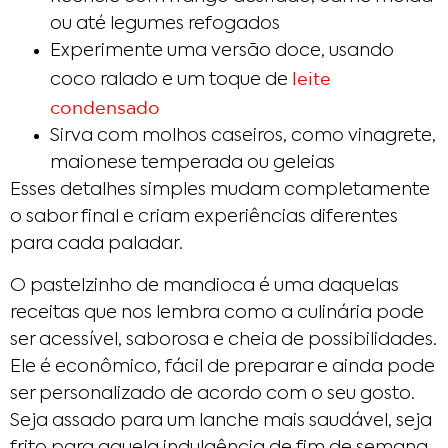
ou até legumes refogados
Experimente uma versão doce, usando
leite
coco ralado e um toque de
condensado
Sirva com molhos caseiros, como vinagrete,
maionese temperada ou geleias
Esses detalhes simples mudam completamente
o sabor final e criam experiências diferentes
para cada paladar.
O pastelzinho de mandioca é uma daquelas
receitas que nos lembra como a culinária pode
ser acessível, saborosa e cheia de possibilidades.
Ele é econômico, fácil de preparar e ainda pode
ser personalizado de acordo com o seu gosto.
Seja assado para um lanche mais saudável, seja
frito para aquela indulgência de fim de semana,