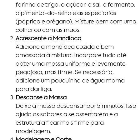
farinha de trigo, o açúcar, o sal, o fermento,
a pimenta-do-reino e as especiarias
(páprica e orégano). Misture bem com uma
colher ou com as mãos.
Acrescente a Mandioca
Adicione a mandioca cozida e bem
amassada à mistura. Incorpore tudo até
obter uma massa uniforme e levemente
pegajosa, mas firme. Se necessário,
adicione um pouquinho de água morna
para dar liga.
Descanse a Massa
Deixe a massa descansar por 5 minutos. Isso
ajuda os sabores a se assentarem e a
estrutura a ficar mais firme para
modelagem.