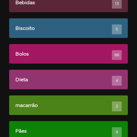
Bebidas
13
Biscoito
5
Bolos
86
Dieta
4
macarrão
3
Pães
9