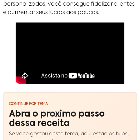
personalizados, você consegue fidelizar clientes
e aumentar seus lucros aos poucos.
CONTINUE POR TEMA
Abra o proximo passo
dessa receita
Se voce gostou deste tema, aqui estao os hubs,