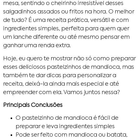
mesa, sentindo o cheirinho irresistível desses
salgadinhos assados ou fritos na hora. O melhor
de tudo? É uma receita prática, versátil e com
ingredientes simples, perfeita para quem quer
um lanche diferente ou até mesmo pensar em
ganhar uma renda extra.
Hoje, eu quero te mostrar não só como preparar
esses deliciosos pastelzinhos de mandioca, mas
também te dar dicas para personalizar a
receita, deixá-la ainda mais especial e até
empreender com ela. Vamos juntos nessa?
Principais Conclusões
O pastelzinho de mandioca é fácil de
preparar e leva ingredientes simples
Pode ser feito com mandioca ou batata,