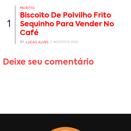
RECEITAS
Biscoito De Polvilho Frito
1
Sequinho Para Vender No
Café
LUCAS ALVES
BY
AGOSTO 6, 2026
Deixe seu comentário