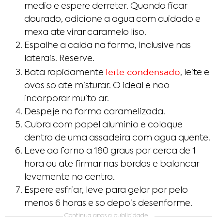
medio e espere derreter. Quando ficar
dourado, adicione a agua com cuidado e
mexa ate virar caramelo liso.
Espalhe a calda na forma, inclusive nas
laterais. Reserve.
leite condensado
Bata rapidamente
, leite e
ovos so ate misturar. O ideal e nao
incorporar muito ar.
Despeje na forma caramelizada.
Cubra com papel aluminio e coloque
dentro de uma assadeira com agua quente.
Leve ao forno a 180 graus por cerca de 1
hora ou ate firmar nas bordas e balancar
levemente no centro.
Espere esfriar, leve para gelar por pelo
menos 6 horas e so depois desenforme.
Continua apos a publicidade….