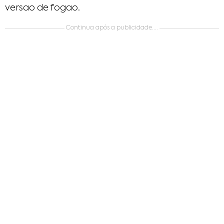
versao de fogao.
Continua após a publicidade....