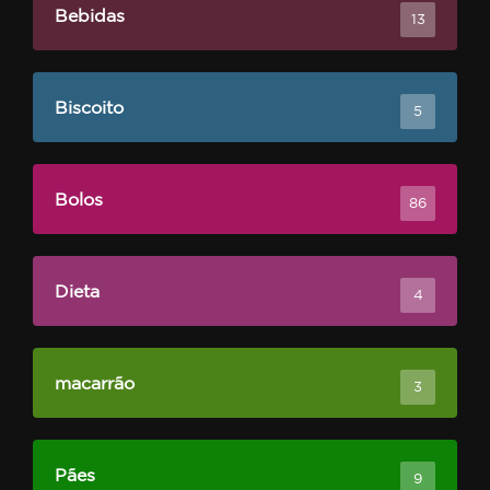
Bebidas
13
Biscoito
5
Bolos
86
Dieta
4
macarrão
3
Pães
9