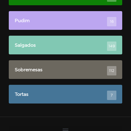
Pudim
16
Salgados
149
Sobremesas
112
Tortas
7