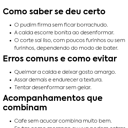
Como saber se deu certo
O pudim firma sem ficar borrachudo.
A calda escorre bonita ao desenformar.
O corte sai liso, com poucos furinhos ou sem
furinhos, dependendo do modo de bater.
Erros comuns e como evitar
Queimar a calda e deixar gosto amargo.
Assar demais e endurecer a textura.
Tentar desenformar sem gelar.
Acompanhamentos que
combinam
Cafe sem acucar combina muito bem.