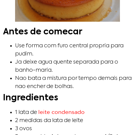
Antes de comecar
Use forma com furo central propria para
pudim.
Ja deixe agua quente separada para o
banho-maria.
Nao bata a mistura por tempo demais para
nao encher de bolhas.
Ingredientes
leite condensado
1 lata de
2 medidas da lata de leite
3 ovos