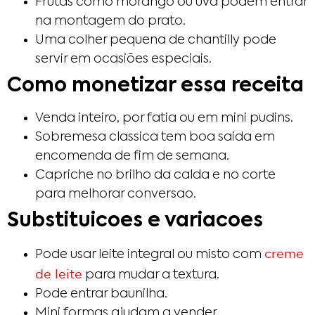
Frutas como morango ou uva podem entrar
na montagem do prato.
Uma colher pequena de chantilly pode
servir em ocasiões especiais.
Como monetizar essa receita
Venda inteiro, por fatia ou em mini pudins.
Sobremesa classica tem boa saida em
encomenda de fim de semana.
Capriche no brilho da calda e no corte
para melhorar conversao.
Substituicoes e variacoes
creme
Pode usar leite integral ou misto com
de leite
para mudar a textura.
Pode entrar baunilha.
Mini formas ajudam a vender