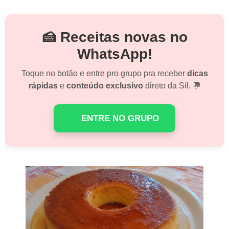
🍰 Receitas novas no
WhatsApp!
Toque no botão e entre pro grupo pra receber
dicas
rápidas
e
conteúdo exclusivo
direto da Sil. 💬
ENTRE NO GRUPO